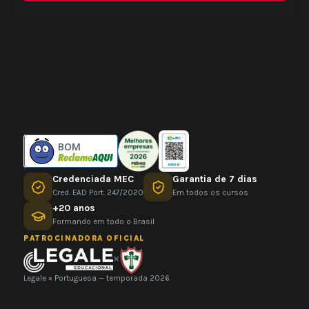
BOM
Credenciada MEC
Garantia de 7 dias
Cred. EAD Port. 247/2020
Em todos os cursos
+20 anos
Formando em todo o Brasil
PATROCINADORA OFICIAL
×
Legale × Portuguesa — temporada 2026