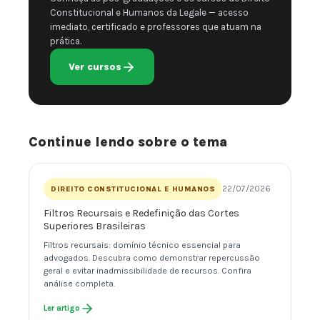
Constitucional e Humanos da Legale — acesso
imediato, certificado e professores que atuam na
prática.
Ver cursos
Continue lendo sobre o tema
22/07/2026
DIREITO CONSTITUCIONAL E HUMANOS
Filtros Recursais e Redefinição das Cortes
Superiores Brasileiras
Filtros recursais: domínio técnico essencial para
advogados. Descubra como demonstrar repercussão
geral e evitar inadmissibilidade de recursos. Confira
análise completa.
Ler artigo