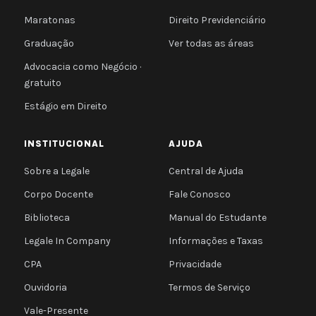
Maratonas
Direito Previdenciário
Graduação
Ver todas as áreas
Advocacia como Negócio ·
gratuito
Estágio em Direito
INSTITUCIONAL
AJUDA
Sobre a Legale
Central de Ajuda
Corpo Docente
Fale Conosco
Biblioteca
Manual do Estudante
Legale In Company
Informações e Taxas
CPA
Privacidade
Ouvidoria
Termos de Serviço
Vale-Presente