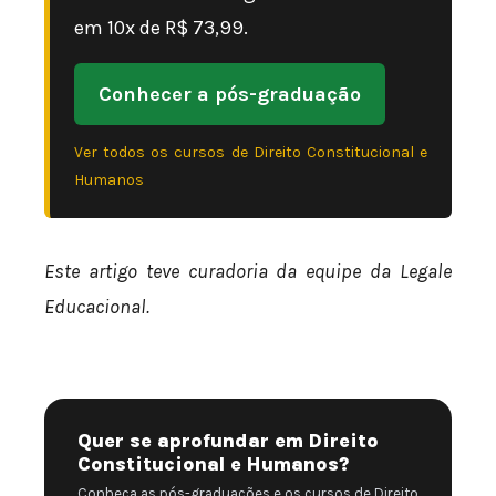
em 10x de R$ 73,99.
Conhecer a pós-graduação
Ver todos os cursos de Direito Constitucional e
Humanos
Este artigo teve curadoria da equipe da Legale
Educacional.
Quer se aprofundar em Direito
Constitucional e Humanos?
Conheça as pós-graduações e os cursos de Direito