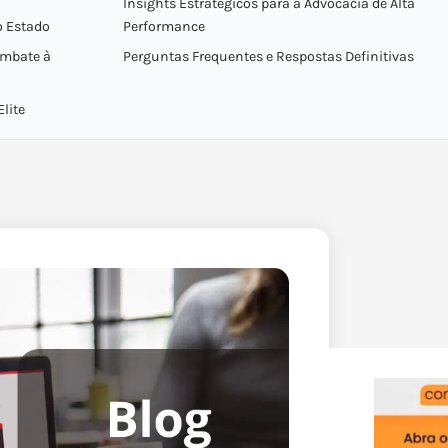
Insights Estratégicos para a Advocacia de Alta
o Estado
Performance
ombate à
Perguntas Frequentes e Respostas Definitivas
Elite