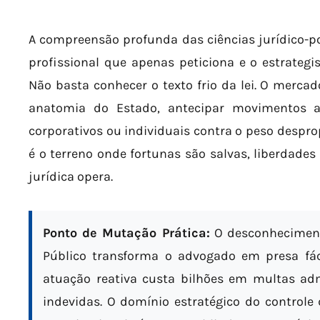
A compreensão profunda das ciências jurídico-pol
profissional que apenas peticiona e o estrategis
Não basta conhecer o texto frio da lei. O mercad
anatomia do Estado, antecipar movimentos ad
corporativos ou individuais contra o peso despro
é o terreno onde fortunas são salvas, liberdades 
jurídica opera.
Ponto de Mutação Prática:
O desconheciment
Público transforma o advogado em presa fác
atuação reativa custa bilhões em multas adm
indevidas. O domínio estratégico do controle