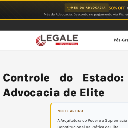
Ir
50% OFF
n
MÊS DA ADVOCACIA
para
Mês da Advocacia. Desconto no pagamento via Pix, em
o
conteúdo
Pós-Gr
Controle do Estado:
Advocacia de Elite
NESTE ARTIGO
A Arquitetura do Poder e a Supremacia
Constitucional na Prática de Elite