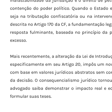
inafastabilidade da jurisdição e o direito de pet
contenção do poder político. Quando o Estado ex
seja na tributação confiscatória ou na interv
descrita no Artigo 170 da CF, a fundamentação leg
resposta fulminante, baseada no princípio da 
excesso.
Mais recentemente, a alteração da Lei de Introduç
especificamente em seu Artigo 20, impôs um nov
com base em valores jurídicos abstratos sem co
da decisão. O consequencialismo jurídico torno
advogado saiba demonstrar o impacto real e ec
formular suas teses.