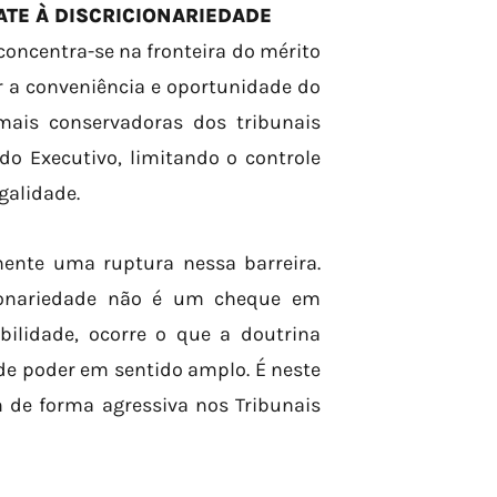
TE À DISCRICIONARIEDADE
concentra-se na fronteira do mérito
ir a conveniência e oportunidade do
mais conservadoras dos tribunais
o Executivo, limitando o controle
galidade.
mente uma ruptura nessa barreira.
cionariedade não é um cheque em
bilidade, ocorre o que a doutrina
de poder em sentido amplo. É neste
 de forma agressiva nos Tribunais