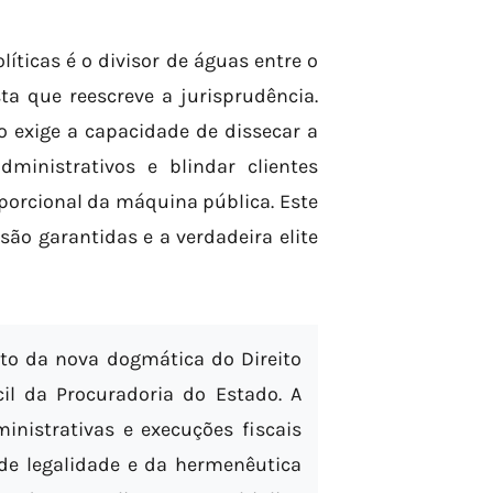
íticas é o divisor de águas entre o
ta que reescreve a jurisprudência.
o exige a capacidade de dissecar a
ministrativos e blindar clientes
porcional da máquina pública. Este
são garantidas e a verdadeira elite
o da nova dogmática do Direito
il da Procuradoria do Estado. A
inistrativas e execuções fiscais
 de legalidade e da hermenêutica