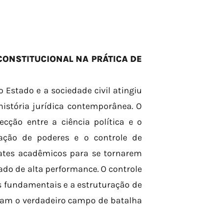
CONSTITUCIONAL NA PRÁTICA DE
Estado e a sociedade civil atingiu
istória jurídica contemporânea. O
ecção entre a ciência política e o
ração de poderes e o controle de
ates acadêmicos para se tornarem
do de alta performance. O controle
s fundamentais e a estruturação de
rmam o verdadeiro campo de batalha