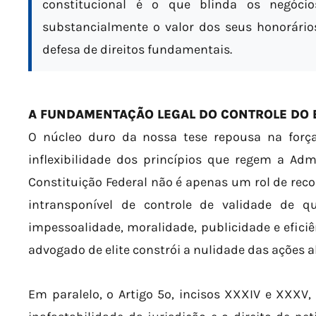
constitucional é o que blinda os negócio
substancialmente o valor dos seus honorário
defesa de direitos fundamentais.
A FUNDAMENTAÇÃO LEGAL DO CONTROLE DO 
O núcleo duro da nossa tese repousa na forç
inflexibilidade dos princípios que regem a Adm
Constituição Federal não é apenas um rol de re
intransponível de controle de validade de qua
impessoalidade, moralidade, publicidade e efici
advogado de elite constrói a nulidade das ações 
Em paralelo, o Artigo 5º, incisos XXXIV e XXXV, 