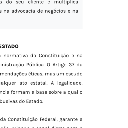
s do seu cliente e multiplica
s na advocacia de negócios e na
ESTADO
a normativa da Constituição e na
inistração Pública. O Artigo 37 da
comendações éticas, mas um escudo
lquer ato estatal. A legalidade,
ência formam a base sobre a qual o
abusivas do Estado.
da Constituição Federal, garante a