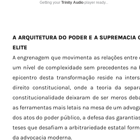
Getting your
Trinity Audio
player ready...
A ARQUITETURA DO PODER E A SUPREMACIA 
ELITE
A engrenagem que movimenta as relações entre o 
um nível de complexidade sem precedentes na h
epicentro desta transformação reside na inters
direito constitucional, onde a teoria da sepa
constitucionalidade deixaram de ser meros deb
as ferramentas mais letais na mesa de um advoga
dos atos do poder público, a defesa das garantia
teses que desafiam a arbitrariedade estatal fo
da advocacia moderna.