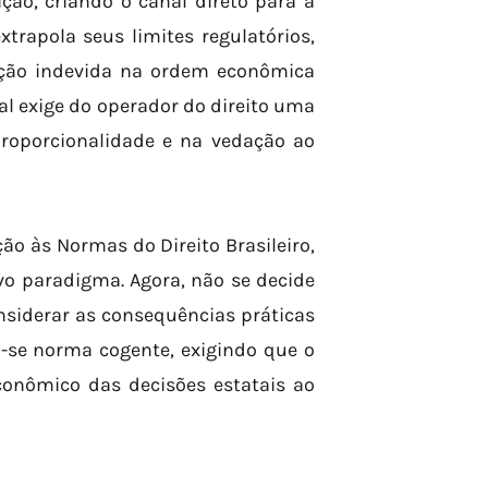
ição, criando o canal direto para a
trapola seus limites regulatórios,
enção indevida na ordem econômica
al exige do operador do direito uma
proporcionalidade e na vedação ao
ão às Normas do Direito Brasileiro,
o paradigma. Agora, não se decide
nsiderar as consequências práticas
u-se norma cogente, exigindo que o
onômico das decisões estatais ao