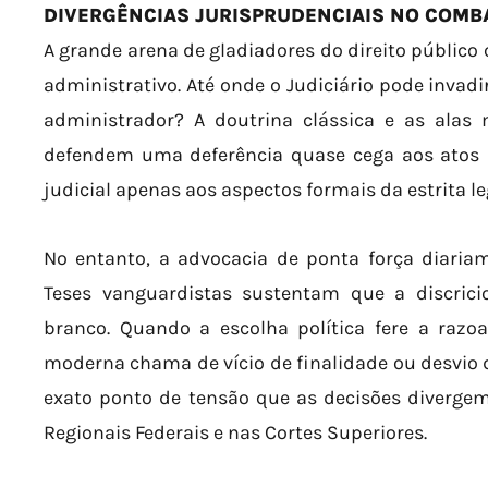
DIVERGÊNCIAS JURISPRUDENCIAIS NO COMBA
A grande arena de gladiadores do direito público 
administrativo. Até onde o Judiciário pode invad
administrador? A doutrina clássica e as alas 
defendem uma deferência quase cega aos atos d
judicial apenas aos aspectos formais da estrita le
No entanto, a advocacia de ponta força diaria
Teses vanguardistas sustentam que a discri
branco. Quando a escolha política fere a razoa
moderna chama de vício de finalidade ou desvio 
exato ponto de tensão que as decisões divergem
Regionais Federais e nas Cortes Superiores.