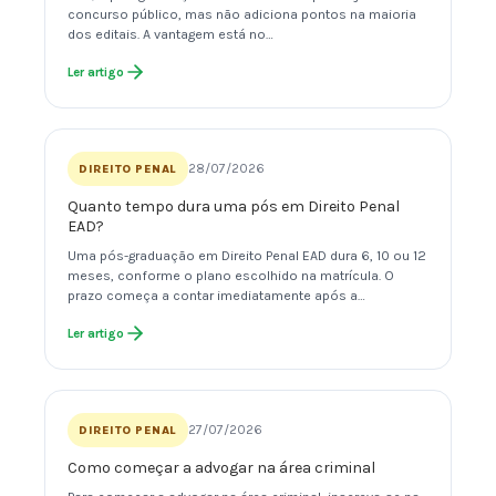
concurso público, mas não adiciona pontos na maioria
dos editais. A vantagem está no…
Ler artigo
28/07/2026
DIREITO PENAL
Quanto tempo dura uma pós em Direito Penal
EAD?
Uma pós-graduação em Direito Penal EAD dura 6, 10 ou 12
meses, conforme o plano escolhido na matrícula. O
prazo começa a contar imediatamente após a…
Ler artigo
27/07/2026
DIREITO PENAL
Como começar a advogar na área criminal