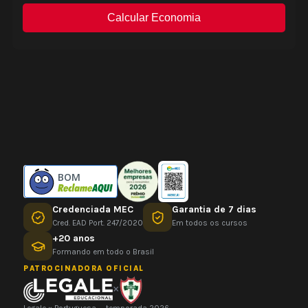
BOM
Credenciada MEC
Garantia de 7 dias
Cred. EAD Port. 247/2020
Em todos os cursos
+20 anos
Formando em todo o Brasil
PATROCINADORA OFICIAL
×