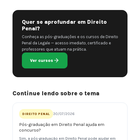
Quer se aprofundar em Direito
Penal?
Conheça as pós-graduações e os cursos de Direito
Penal da Legale — acesso imediato, certificado e
professores que atuam na prática.
Ver cursos
Continue lendo sobre o tema
30/07/2026
DIREITO PENAL
Pós-graduação em Direito Penal ajuda em
concurso?
Sim, a pós-graduação em Direito Penal pode ajudar em