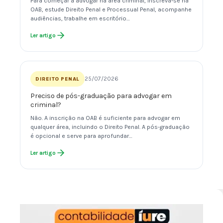
Para começar a advogar na área criminal, inscreva-se na
OAB, estude Direito Penal e Processual Penal, acompanhe
audiências, trabalhe em escritório…
Ler artigo
25/07/2026
DIREITO PENAL
Preciso de pós-graduação para advogar em
criminal?
Não. A inscrição na OAB é suficiente para advogar em
qualquer área, incluindo o Direito Penal. A pós-graduação
é opcional e serve para aprofundar…
Ler artigo