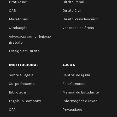
PratikaJur
Direito Penal
OAB
Direito Civil
Maratonas
Direito Previdenciário
Graduação
Ver todas as áreas
Advocacia como Negócio ·
gratuito
Estágio em Direito
INSTITUCIONAL
AJUDA
Sobre a Legale
Central de Ajuda
Corpo Docente
Fale Conosco
Biblioteca
Manual do Estudante
Legale In Company
Informações e Taxas
CPA
Privacidade