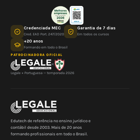
Credenciada MEC
Garantia de 7 dias
Cred. EAD Port. 247/2020
Em todos os cursos
+20 anos
Formando em todo o Brasil
PATROCINADORA OFICIAL
×
Legale × Portuguesa — temporada 2026
Edutech de referência no ensino jurídico e
contábil desde 2003. Mais de 20 anos
formando profissionais em todo o Brasil.