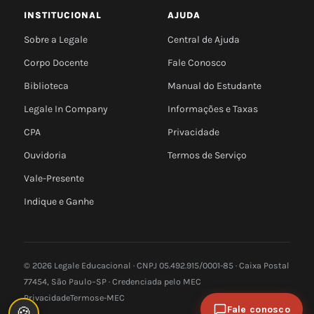
INSTITUCIONAL
AJUDA
Sobre a Legale
Central de Ajuda
Corpo Docente
Fale Conosco
Biblioteca
Manual do Estudante
Legale In Company
Informações e Taxas
CPA
Privacidade
Ouvidoria
Termos de Serviço
Vale-Presente
Indique e Ganhe
© 2026 Legale Educacional · CNPJ 05.492.915/0001-85 · Caixa Postal
77454, São Paulo–SP · Credenciada pelo MEC
Privacidade
Termos
e-MEC
Fale conosco
🍪