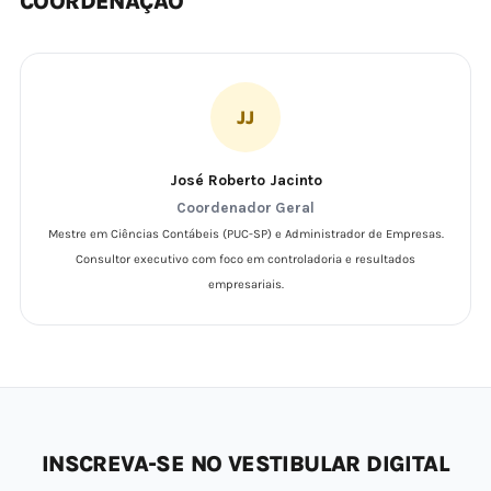
COORDENAÇÃO
JJ
José Roberto Jacinto
Coordenador Geral
Mestre em Ciências Contábeis (PUC-SP) e Administrador de Empresas.
Consultor executivo com foco em controladoria e resultados
empresariais.
INSCREVA-SE NO VESTIBULAR DIGITAL