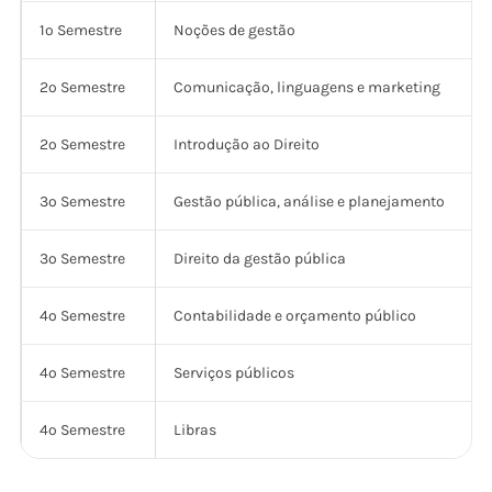
1º Semestre
Noções de gestão
2º Semestre
Comunicação, linguagens e marketing
2º Semestre
Introdução ao Direito
3º Semestre
Gestão pública, análise e planejamento
3º Semestre
Direito da gestão pública
4º Semestre
Contabilidade e orçamento público
4º Semestre
Serviços públicos
4º Semestre
Libras