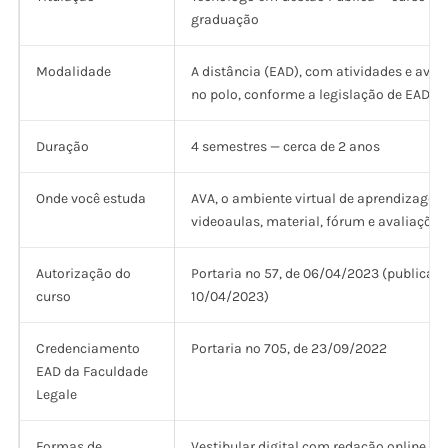
graduação
Modalidade
A distância (EAD), com atividades e aval
no polo, conforme a legislação de EAD
Duração
4 semestres — cerca de 2 anos
Onde você estuda
AVA, o ambiente virtual de aprendizagem
videoaulas, material, fórum e avaliaçõe
Autorização do
Portaria nº 57, de 06/04/2023 (publicad
curso
10/04/2023)
Credenciamento
Portaria nº 705, de 23/09/2022
EAD da Faculdade
Legale
Formas de
Vestibular digital com redação online, n