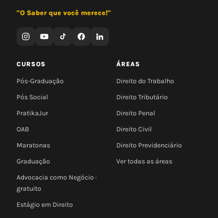
"O Saber que você merece!"
CURSOS
ÁREAS
Pós-Graduação
Direito do Trabalho
Pós Social
Direito Tributário
PratikaJur
Direito Penal
OAB
Direito Civil
Maratonas
Direito Previdenciário
Graduação
Ver todas as áreas
Advocacia como Negócio ·
gratuito
Estágio em Direito