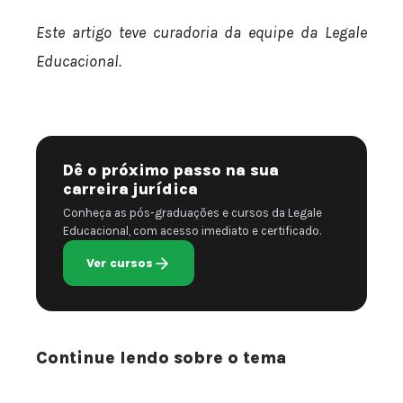
Este artigo teve curadoria da equipe da Legale
Educacional.
Dê o próximo passo na sua
carreira jurídica
Conheça as pós-graduações e cursos da Legale
Educacional, com acesso imediato e certificado.
Ver cursos
Continue lendo sobre o tema