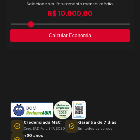
BOM
Credenciada MEC
Garantia de 7 dias
Cred. EAD Port. 247/2020
Em todos os cursos
+20 anos