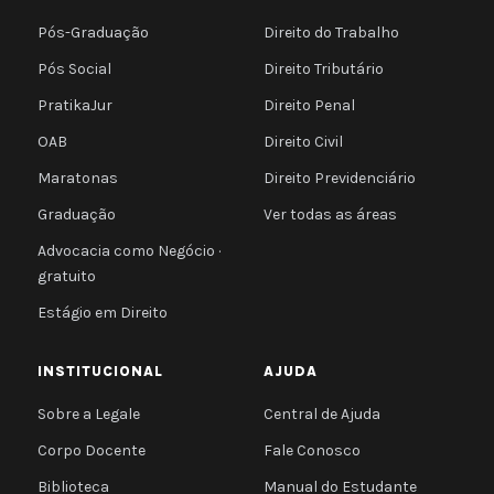
Pós-Graduação
Direito do Trabalho
Pós Social
Direito Tributário
PratikaJur
Direito Penal
OAB
Direito Civil
Maratonas
Direito Previdenciário
Graduação
Ver todas as áreas
Advocacia como Negócio ·
gratuito
Estágio em Direito
INSTITUCIONAL
AJUDA
Sobre a Legale
Central de Ajuda
Corpo Docente
Fale Conosco
Biblioteca
Manual do Estudante