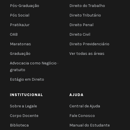
Pós-Graduação
Direito do Trabalho
Pós Social
Direito Tributário
PratikaJur
Direito Penal
OAB
Direito Civil
Maratonas
Direito Previdenciário
Graduação
Ver todas as áreas
Advocacia como Negócio ·
gratuito
Estágio em Direito
INSTITUCIONAL
AJUDA
Sobre a Legale
Central de Ajuda
Corpo Docente
Fale Conosco
Biblioteca
Manual do Estudante