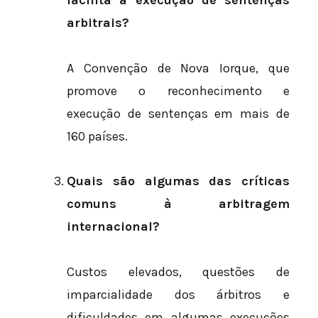
facilita a execução de sentenças
arbitrais?
A Convenção de Nova Iorque, que
promove o reconhecimento e
execução de sentenças em mais de
160 países.
Quais são algumas das críticas
comuns à arbitragem
internacional?
Custos elevados, questões de
imparcialidade dos árbitros e
dificuldades em algumas execuções