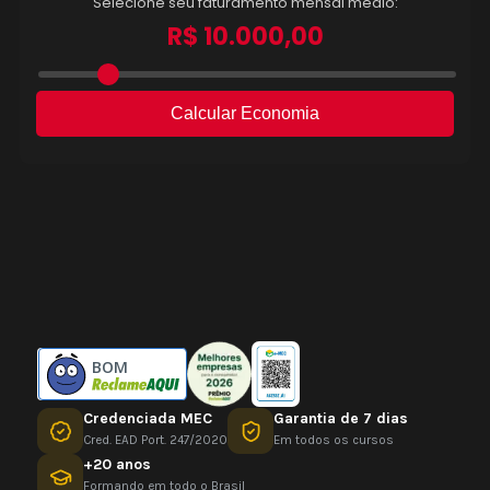
BOM
Credenciada MEC
Garantia de 7 dias
Cred. EAD Port. 247/2020
Em todos os cursos
+20 anos
Formando em todo o Brasil