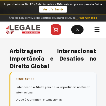
Ir
Imperdíveis no Pix: Pós Selecionadas a 199 reais no pix em parcela única
para
Ver ofertas
o
conteúdo
Área do Estudante
Validar Certificado
Central de Ajuda
Fale Conosco
Arbitragem Internacional:
Importância e Desafios no
Direito Global
NESTE ARTIGO
Entendendo a Arbitragem e sua Importância no Direito
Internacional
O Que é Arbitragem Internacional?