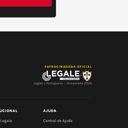
PATROCINADORA OFICIAL
×
Legale × Portuguesa — temporada 2026
TUCIONAL
AJUDA
 Legale
Central de Ajuda