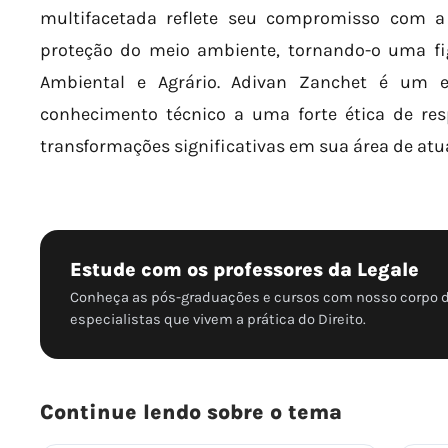
multifacetada reflete seu compromisso com a 
proteção do meio ambiente, tornando-o uma fig
Ambiental e Agrário. Adivan Zanchet é um e
conhecimento técnico a uma forte ética de res
transformações significativas em sua área de atu
Estude com os professores da Legale
Conheça as pós-graduações e cursos com nosso corpo 
especialistas que vivem a prática do Direito.
Continue lendo sobre o tema