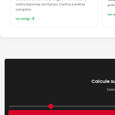
contra barreiras territoriais. Confira a análise
prát
completa.
Ler a
Ler artigo