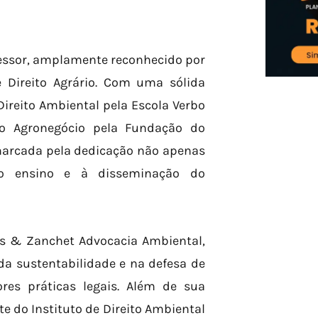
essor, amplamente reconhecido por
e Direito Agrário. Com uma sólida
ireito Ambiental pela Escola Verbo
 do Agronegócio pela Fundação do
é marcada pela dedicação não apenas
o ensino e à disseminação do
ns & Zanchet Advocacia Ambiental,
a sustentabilidade e na defesa de
res práticas legais. Além de sua
 do Instituto de Direito Ambiental