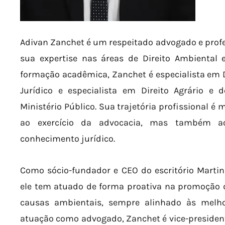
Adivan Zanchet é um respeitado advogado e prof
sua expertise nas áreas de Direito Ambiental 
formação acadêmica, Zanchet é especialista em D
Jurídico e especialista em Direito Agrário e
Ministério Público. Sua trajetória profissional 
ao exercício da advocacia, mas também a
conhecimento jurídico.
Como sócio-fundador e CEO do escritório Marti
ele tem atuado de forma proativa na promoção d
causas ambientais, sempre alinhado às melho
atuação como advogado, Zanchet é vice-presidente