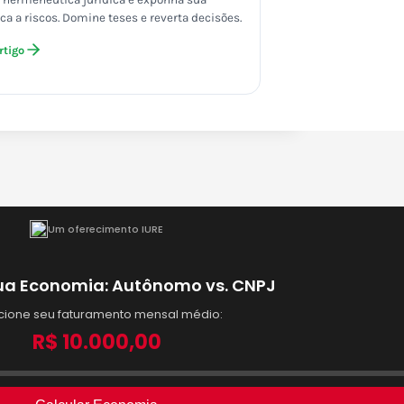
ica a riscos. Domine teses e reverta decisões.
rtigo