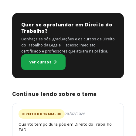
Quer se aprofundar em Direito do
Trabalho?
Conheça as pós-graduações e os cursos de Direito
do Trabalho da Legale — acesso imediato,
certificado e professores que atuam na prática.
Ver cursos
Continue lendo sobre o tema
29/07/2026
DIREITO DO TRABALHO
Quanto tempo dura pós em Direito do Trabalho
EAD