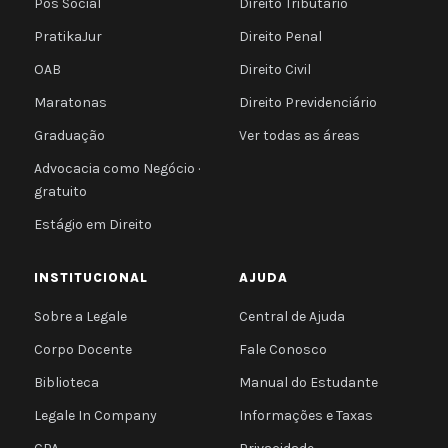
Pós Social
Direito Tributário
PratikaJur
Direito Penal
OAB
Direito Civil
Maratonas
Direito Previdenciário
Graduação
Ver todas as áreas
Advocacia como Negócio ·
gratuito
Estágio em Direito
INSTITUCIONAL
AJUDA
Sobre a Legale
Central de Ajuda
Corpo Docente
Fale Conosco
Biblioteca
Manual do Estudante
Legale In Company
Informações e Taxas