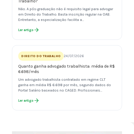
Trabalho?
Não. A pós-graduação não é requisito legal para advogar
em Direito do Trabalho. Basta inscrição regular na OAB.
Entretanto, a especialização facilita a…
Ler artigo
24/07/2026
DIREITO DO TRABALHO
Quanto ganha advogado trabalhista: média de R$
6.698/mês
Um advogado trabalhista contratado em regime CLT
ganha em média R$ 6.698 por mês, segundo dados do
Portal Salário baseados no CAGED. Profissionais…
Ler artigo