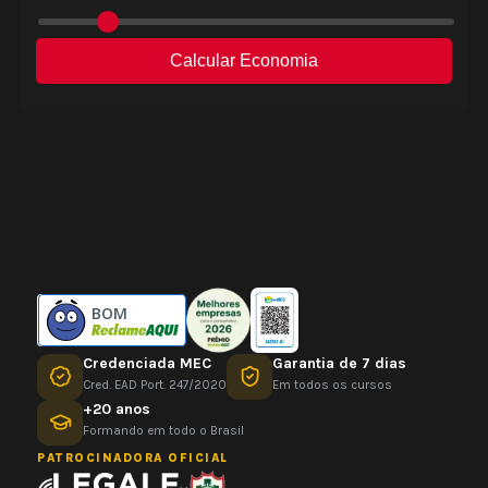
BOM
Credenciada MEC
Garantia de 7 dias
Cred. EAD Port. 247/2020
Em todos os cursos
+20 anos
Formando em todo o Brasil
PATROCINADORA OFICIAL