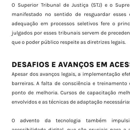
O Superior Tribunal de Justiça (STJ) e o Supr
manifestado no sentido de resguardar esses 
adequação em processos seletivos fere o princ
julgados por esses tribunais servem de precede
que o poder público respeite as diretrizes legais.
DESAFIOS E AVANÇOS EM ACES
Apesar dos avanços legais, a implementação efet
barreiras. A falta de consciência e treinament
ponto de melhoria. Cursos de capacitação mel
envolvidos e as técnicas de adaptação necessária
O advento da tecnologia também impulsi
acessibilidade digital, que são cruciais para 