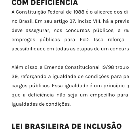
COM DEFICIÊNCIA
A Constituição Federal de 1988 é o alicerce dos d
no Brasil. Em seu artigo 37, inciso VIII, há a pre
deve assegurar, nos concursos públicos, a r
empregos públicos para PcD. Isso reforça
acessibilidade em todas as etapas de um concurs
Além disso, a Emenda Constitucional 19/98 trouxe 
39, reforçando a igualdade de condições para p
cargos públicos. Essa igualdade é um princípio 
que a deficiência não seja um empecilho para 
igualdades de condições.
LEI BRASILEIRA DE INCLUSÃO