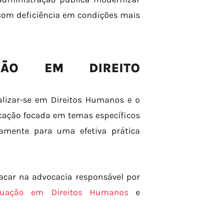
 com deficiência em condições mais
ÇÃO EM DIREITO
alizar-se em Direitos Humanos e o
ucação focada em temas específicos
vamente para uma efetiva prática
tacar na advocacia responsável por
duação em Direitos Humanos
e