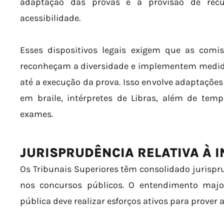
adaptação das provas e a provisão de rec
acessibilidade.
Esses dispositivos legais exigem que as comi
reconheçam a diversidade e implementem medidas
até a execução da prova. Isso envolve adaptações
em braile, intérpretes de Libras, além de temp
exames.
JURISPRUDÊNCIA RELATIVA À 
Os Tribunais Superiores têm consolidado jurispru
nos concursos públicos. O entendimento majo
pública deve realizar esforços ativos para prover a