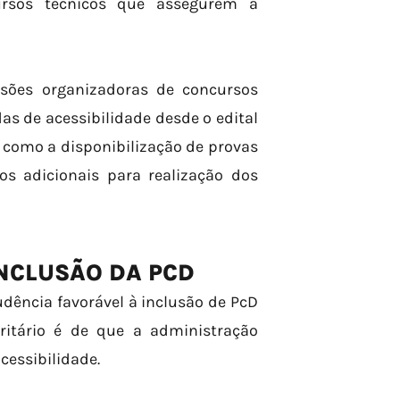
ursos técnicos que assegurem a
ssões organizadoras de concursos
 de acessibilidade desde o edital
 como a disponibilização de provas
os adicionais para realização dos
INCLUSÃO DA PCD
dência favorável à inclusão de PcD
ritário é de que a administração
cessibilidade.