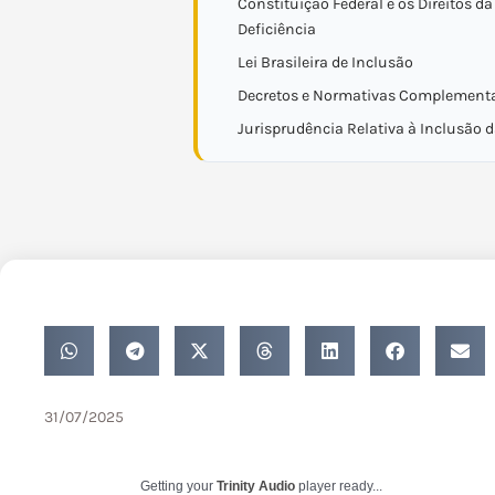
Constituição Federal e os Direitos d
Deficiência
Lei Brasileira de Inclusão
Decretos e Normativas Complement
Jurisprudência Relativa à Inclusão 
31/07/2025
Getting your
Trinity Audio
player ready...