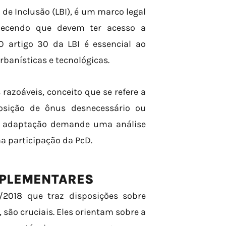
a de Inclusão (LBI), é um marco legal
elecendo que devem ter acesso a
 O artigo 30 da LBI é essencial ao
rbanísticas e tecnológicas.
razoáveis, conceito que se refere a
osição de ônus desnecessário ou
sa adaptação demande uma análise
na participação da PcD.
MPLEMENTARES
/2018 que traz disposições sobre
são cruciais. Eles orientam sobre a