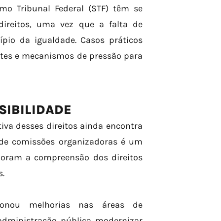
emo Tribunal Federal (STF) têm se
direitos, uma vez que a falta de
ípio da igualdade. Casos práticos
ntes e mecanismos de pressão para
SIBILIDADE
iva desses direitos ainda encontra
o de comissões organizadoras é um
horam a compreensão dos direitos
s.
onou melhorias nas áreas de
a administração pública modernizar