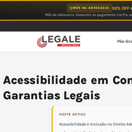
Ir
50% OFF
n
MÊS DA ADVOCACIA
para
Mês da Advocacia. Desconto no pagamento via Pix, em
o
conteúdo
Pós-Gr
Acessibilidade em Con
Garantias Legais
NESTE ARTIGO
Acessibilidade e Inclusão no Direito Ad