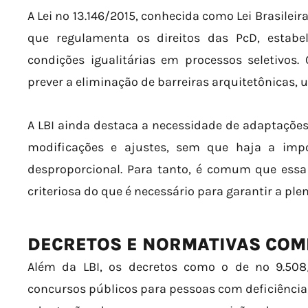
A Lei nº 13.146/2015, conhecida como Lei Brasileir
que regulamenta os direitos das PcD, estab
condições igualitárias em processos seletivos.
prever a eliminação de barreiras arquitetônicas, u
A LBI ainda destaca a necessidade de adaptações 
modificações e ajustes, sem que haja a imp
desproporcional. Para tanto, é comum que es
criteriosa do que é necessário para garantir a ple
DECRETOS E NORMATIVAS CO
Além da LBI, os decretos como o de nº 9.508
concursos públicos para pessoas com deficiência, 