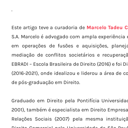
.
Este artigo teve a curadoria de
Marcelo Tadeu C
S.A. Marcelo é advogado com ampla experiência em
em operações de fusões e aquisições, planej
mediação de conflitos societários e recupera
EBRADI – Escola Brasileira de Direito (2016) e foi
(2016-2021), onde idealizou e liderou a área de c
de pós-graduação em Direito.
Graduado em Direito pela Pontifícia Universida
2001), também é especialista em Direito Empresar
Relações Sociais (2007) pela mesma institui
Direito Comercial pela Universidade de São Pau