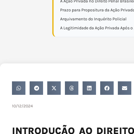
A Ação Privada no Direito Penal Brasile
Prazo para Propositura da Ação Privad
Arquivamento do Inquérito Policial
A Legitimidade da Ação Privada Após 
10/12/2024
INTRODUÇÃO AO DIREITO