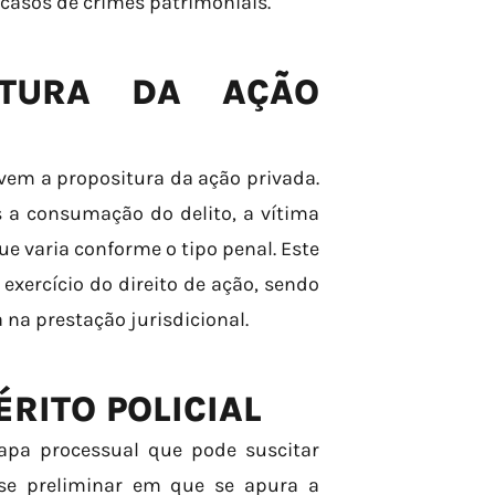
 casos de crimes patrimoniais.
ITURA DA AÇÃO
em a propositura da ação privada.
s a consumação do delito, a vítima
ue varia conforme o tipo penal. Este
exercício do direito de ação, sendo
 na prestação jurisdicional.
RITO POLICIAL
apa processual que pode suscitar
fase preliminar em que se apura a