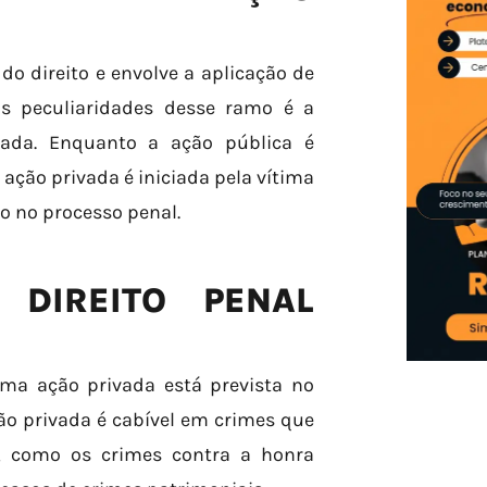
o direito e envolve a aplicação de
 peculiaridades desse ramo é a
vada. Enquanto a ação pública é
ação privada é iniciada pela vítima
o no processo penal.
DIREITO PENAL
 uma ação privada está prevista no
ão privada é cabível em crimes que
o, como os crimes contra a honra