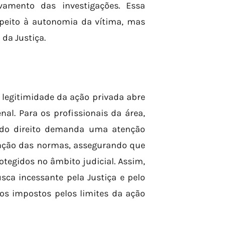
vamento das investigações. Essa
peito à autonomia da vítima, mas
da Justiça.
 legitimidade da ação privada abre
al. Para os profissionais da área,
a do direito demanda uma atenção
etação das normas, assegurando que
otegidos no âmbito judicial. Assim,
sca incessante pela Justiça e pelo
os impostos pelos limites da ação