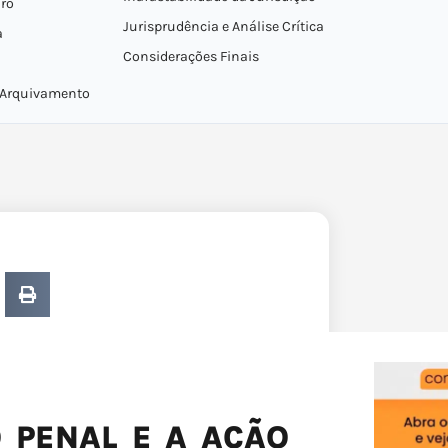
iro
Jurisprudência e Análise Crítica
a
Considerações Finais
o Arquivamento
 PENAL E A AÇÃO