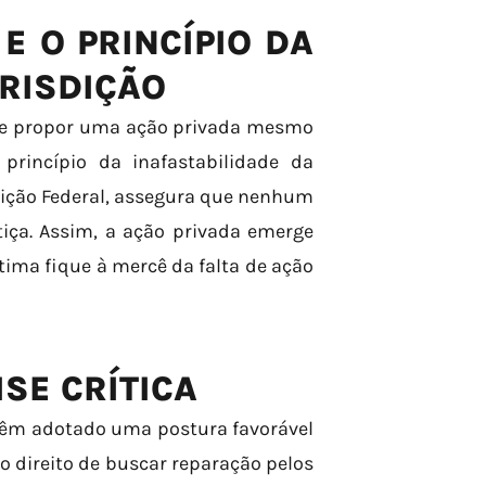
E O PRINCÍPIO DA
URISDIÇÃO
 se propor uma ação privada mesmo
princípio da inafastabilidade da
tuição Federal, assegura que nenhum
tiça. Assim, a ação privada emerge
tima fique à mercê da falta de ação
SE CRÍTICA
 têm adotado uma postura favorável
 o direito de buscar reparação pelos