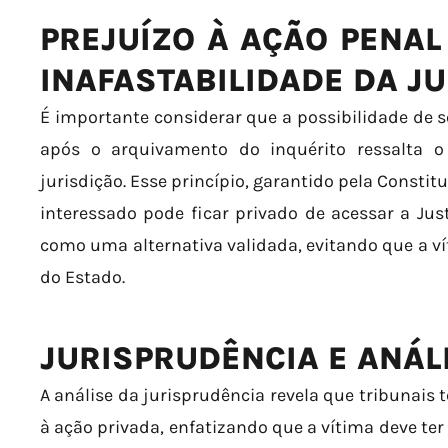
PREJUÍZO À AÇÃO PENAL 
INAFASTABILIDADE DA J
É importante considerar que a possibilidade de
após o arquivamento do inquérito ressalta o 
jurisdição. Esse princípio, garantido pela Consti
interessado pode ficar privado de acessar a Jus
como uma alternativa validada, evitando que a ví
do Estado.
JURISPRUDÊNCIA E ANÁLI
A análise da jurisprudência revela que tribunais
à ação privada, enfatizando que a vítima deve ter