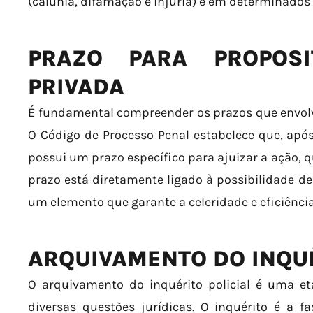
(calúnia, difamação e injúria) e em determinados
PRAZO PARA PROPOS
PRIVADA
É fundamental compreender os prazos que envolv
O Código de Processo Penal estabelece que, apó
possui um prazo específico para ajuizar a ação, q
prazo está diretamente ligado à possibilidade de 
um elemento que garante a celeridade e eficiência
ARQUIVAMENTO DO INQUÉ
O arquivamento do inquérito policial é uma et
diversas questões jurídicas. O inquérito é a 