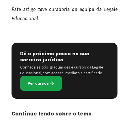
Este artigo teve curadoria da equipe da Legale
Educacional.
Dê o próximo passo na sua
carreira jurídica
Conheça as pós-graduações e cursos da Legale
Educacional, com acesso imediato e certificado.
Ver cursos
Continue lendo sobre o tema