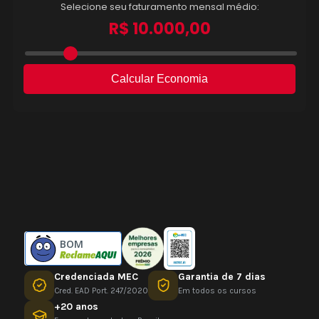
BOM
Credenciada MEC
Garantia de 7 dias
Cred. EAD Port. 247/2020
Em todos os cursos
+20 anos