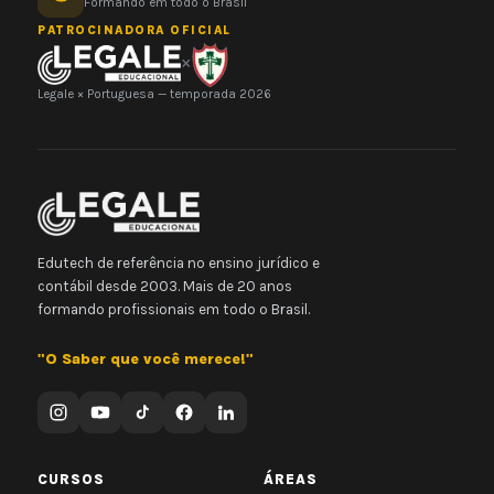
Formando em todo o Brasil
PATROCINADORA OFICIAL
×
Legale × Portuguesa — temporada 2026
Edutech de referência no ensino jurídico e
contábil desde 2003. Mais de 20 anos
formando profissionais em todo o Brasil.
"O Saber que você merece!"
CURSOS
ÁREAS