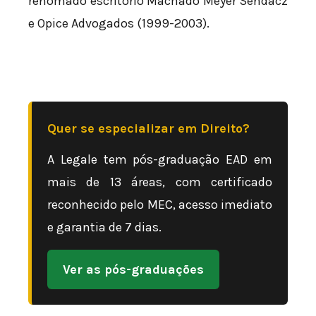
renomado escritório Machado Meyer Sendacz
e Opice Advogados (1999-2003).
Quer se especializar em Direito?
A Legale tem pós-graduação EAD em
mais de 13 áreas, com certificado
reconhecido pelo MEC, acesso imediato
e garantia de 7 dias.
Ver as pós-graduações