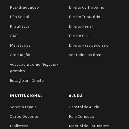
Pós-Graduação
Direito do Trabalho
Pós Social
Direito Tributário
PratikaJur
Direito Penal
OAB
Direito Civil
Maratonas
Direito Previdenciário
Graduação
Ver todas as áreas
Advocacia como Negócio ·
gratuito
Estágio em Direito
INSTITUCIONAL
AJUDA
Sobre a Legale
Central de Ajuda
Corpo Docente
Fale Conosco
Biblioteca
Manual do Estudante