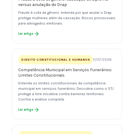
versus anulação do Drap
Fraude à cota de gênero: entenda por que anular o Drap
protege mulheres além da cassação. Riscos processuais
para advogados eleitorais.
Ler artigo
11/07/2026
DIREITO CONSTITUCIONAL E HUMANOS
Competência Municipal em Serviços Funerários:
Limites Constitucionais
Entenda os limites constitucionais da competência
municipal em serviços funerários. Descubra como o STJ
protege a livre iniciativa contra barreiras territoriais.
Confira a análise completa.
Ler artigo