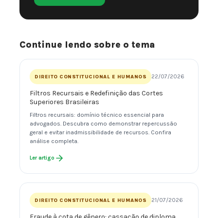
Continue lendo sobre o tema
22/07/2026
DIREITO CONSTITUCIONAL E HUMANOS
Filtros Recursais e Redefinição das Cortes
Superiores Brasileiras
Filtros recursais: domínio técnico essencial para
advogados. Descubra como demonstrar repercussão
geral e evitar inadmissibilidade de recursos. Confira
análise completa.
Ler artigo
21/07/2026
DIREITO CONSTITUCIONAL E HUMANOS
Fraude à cota de gênero: cassação de diploma