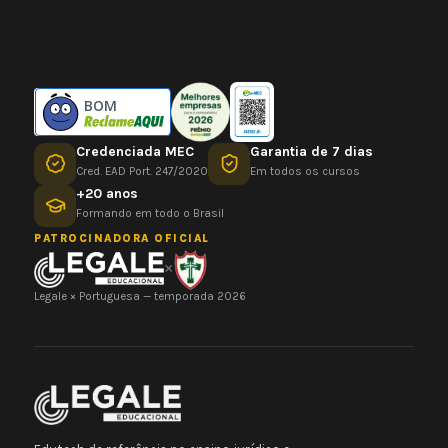
BOM
Credenciada MEC
Garantia de 7 dias
Cred. EAD Port. 247/2020
Em todos os cursos
+20 anos
Formando em todo o Brasil
PATROCINADORA OFICIAL
×
Legale × Portuguesa — temporada 2026