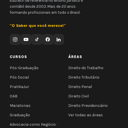
Edutech de referência no ensino jurídico e
contábil desde 2003. Mais de 20 anos
formando profissionais em todo o Brasil.
"O Saber que você merece!"
CURSOS
ÁREAS
Pós-Graduação
Direito do Trabalho
Pós Social
Direito Tributário
PratikaJur
Direito Penal
OAB
Direito Civil
Maratonas
Direito Previdenciário
Graduação
Ver todas as áreas
Advocacia como Negócio ·