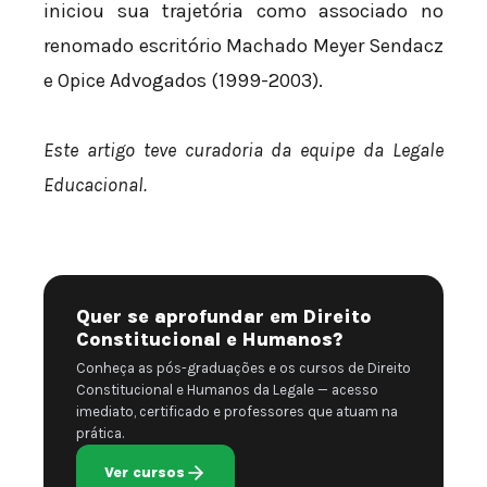
iniciou sua trajetória como associado no
renomado escritório Machado Meyer Sendacz
e Opice Advogados (1999-2003).
Este artigo teve curadoria da equipe da Legale
Educacional.
Quer se aprofundar em Direito
Constitucional e Humanos?
Conheça as pós-graduações e os cursos de Direito
Constitucional e Humanos da Legale — acesso
imediato, certificado e professores que atuam na
prática.
Ver cursos