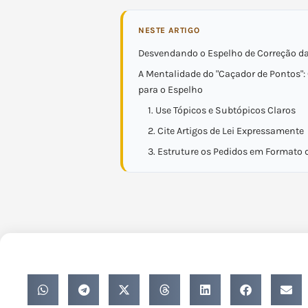
NESTE ARTIGO
Desvendando o Espelho de Correção d
A Mentalidade do "Caçador de Pontos":
para o Espelho
1. Use Tópicos e Subtópicos Claros
2. Cite Artigos de Lei Expressamente
3. Estruture os Pedidos em Formato d