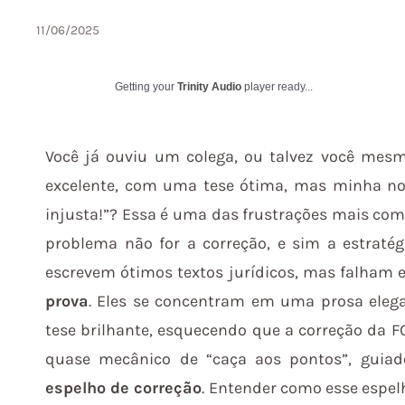
11/06/2025
Getting your
Trinity Audio
player ready...
Você já ouviu um colega, ou talvez você mes
excelente, com uma tese ótima, mas minha nota
injusta!”? Essa é uma das frustrações mais com
problema não for a correção, e sim a estratég
escrevem ótimos textos jurídicos, mas falham
prova
. Eles se concentram em uma prosa eleg
tese brilhante, esquecendo que a correção da F
quase mecânico de “caça aos pontos”, guia
espelho de correção
. Entender como esse espel