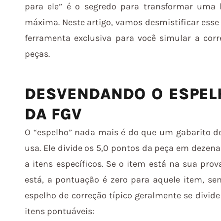
para ele” é o segredo para transformar um
máxima. Neste artigo, vamos desmistificar esse 
ferramenta exclusiva para você simular a cor
peças.
DESVENDANDO O ESPEL
DA FGV
O “espelho” nada mais é do que um gabarito d
usa. Ele divide os 5,0 pontos da peça em dezen
a itens específicos. Se o item está na sua pro
está, a pontuação é zero para aquele item, s
espelho de correção típico geralmente se divid
itens pontuáveis: