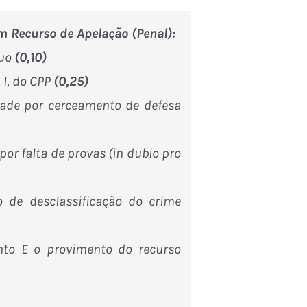
 Recurso de Apelação (Penal):
uo
(0,10)
 I, do CPP
(0,25)
ade por cerceamento de defesa
or falta de provas (in dubio pro
o de desclassificação do crime
to E o provimento do recurso