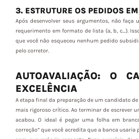
3. ESTRUTURE OS PEDIDOS EM
Após desenvolver seus argumentos, não faça u
requerimento em formato de lista (a, b, c…). Iss
que você não esqueceu nenhum pedido subsidiár
pelo corretor.
AUTOAVALIAÇÃO: O C
EXCELÊNCIA
A etapa final da preparação de um candidato de a
mais rigoroso crítico. Ao terminar de escrever 
acabou. O ideal é pegar uma folha em branc
correção” que você acredita que a banca usaria 