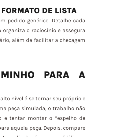
 FORMATO DE LISTA
m pedido genérico. Detalhe cada
o organiza o raciocínio e assegura
io, além de facilitar a checagem
AMINHO PARA A
lto nível é se tornar seu próprio e
uma peça simulada, o trabalho não
o e tentar montar o “espelho de
para aquela peça. Depois, compare