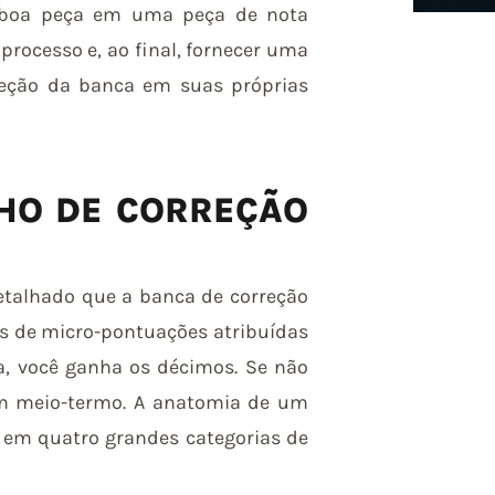
a boa peça em uma peça de nota
processo e, ao final, fornecer uma
reção da banca em suas próprias
HO DE CORREÇÃO
etalhado que a banca de correção
as de micro-pontuações atribuídas
va, você ganha os décimos. Se não
em meio-termo. A anatomia de um
e em quatro grandes categorias de