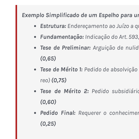
Exemplo Simplificado de um Espelho para um
Estrutura:
Endereçamento ao Juízo
a q
Fundamentação:
Indicação do Art. 593,
Tese de Preliminar:
Arguição de nulid
(0,65)
Tese de Mérito 1:
Pedido de absolvição p
reo)
(0,75)
Tese de Mérito 2:
Pedido subsidiári
(0,60)
Pedido Final:
Requerer o conhecimen
(0,25)