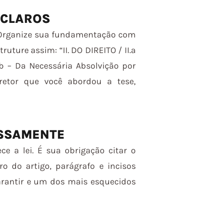
 CLAROS
 Organize sua fundamentação com
ruture assim: “II. DO DIREITO / II.a
b – Da Necessária Absolvição por
rretor que você abordou a tese,
RESSAMENTE
e a lei. É sua obrigação citar o
 do artigo, parágrafo e incisos
arantir e um dos mais esquecidos