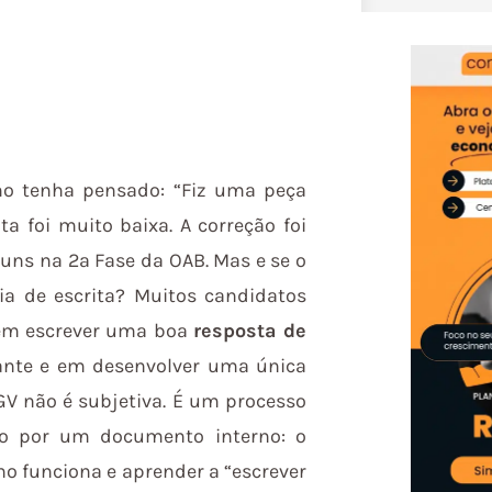
mo tenha pensado: “Fiz uma peça
 foi muito baixa. A correção foi
uns na 2ª Fase da OAB. Mas e se o
ia de escrita? Muitos candidatos
 em escrever uma boa
resposta de
ante e em desenvolver uma única
GV não é subjetiva. É um processo
do por um documento interno: o
ho funciona e aprender a “escrever