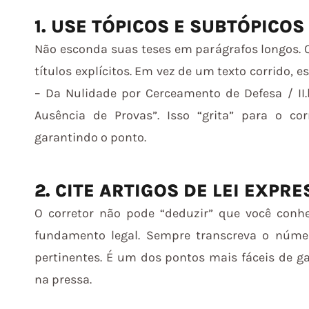
1. USE TÓPICOS E SUBTÓPICOS
Não esconda suas teses em parágrafos longos.
títulos explícitos. Em vez de um texto corrido, est
– Da Nulidade por Cerceamento de Defesa / II.
Ausência de Provas”. Isso “grita” para o co
garantindo o ponto.
2. CITE ARTIGOS DE LEI EXP
O corretor não pode “deduzir” que você conhec
fundamento legal. Sempre transcreva o número
pertinentes. É um dos pontos mais fáceis de g
na pressa.