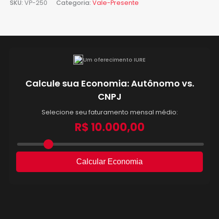
SKU:
VP-250
Categoria:
Vale-Presente