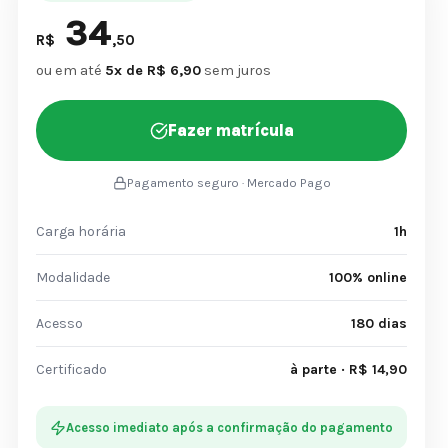
34
R$
,50
ou em até
5x de R$ 6,90
sem juros
Fazer matrícula
Pagamento seguro · Mercado Pago
Carga horária
1h
Modalidade
100% online
Acesso
180 dias
Certificado
à parte · R$ 14,90
Acesso imediato após a confirmação do pagamento