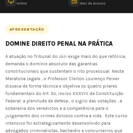
online
dias de acesso
APRESENTAÇÃO
DOMINE DIREITO PENAL NA PRÁTICA
A atuação no Tribunal do Júri exige mais do que retórica;
demanda o domínio absoluto das garantias
constitucionais que sustentam o rito processual. Nesta
Maratona Legale , o Professor Cleiton Lourenço Peixer
disseca de forma técnica e objetiva os quatro pilares
fundamentais do Art. 5º, inciso XXXVIII da Constituição
Federal: a plenitude de defesa , o sigilo das votações , a
soberania dos veredictos e a competência para o
julgamento dos crimes dolosos contra a vida . Este curso
intensivo foi estrategicamente desenvolvido para
advogados criminalistas, bacharéis e concurseiros que