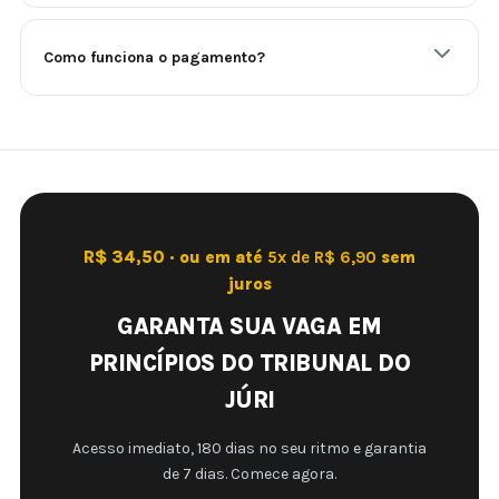
Como funciona o pagamento?
R$ 34,50 · ou em até
5x de R$ 6,90
sem
juros
GARANTA SUA VAGA EM
PRINCÍPIOS DO TRIBUNAL DO
JÚRI
Acesso imediato, 180 dias no seu ritmo e garantia
de 7 dias. Comece agora.