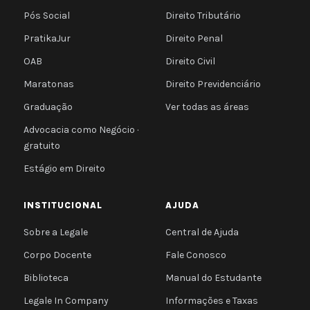
Pós Social
Direito Tributário
PratikaJur
Direito Penal
OAB
Direito Civil
Maratonas
Direito Previdenciário
Graduação
Ver todas as áreas
Advocacia como Negócio ·
gratuito
Estágio em Direito
INSTITUCIONAL
AJUDA
Sobre a Legale
Central de Ajuda
Corpo Docente
Fale Conosco
Biblioteca
Manual do Estudante
Legale In Company
Informações e Taxas