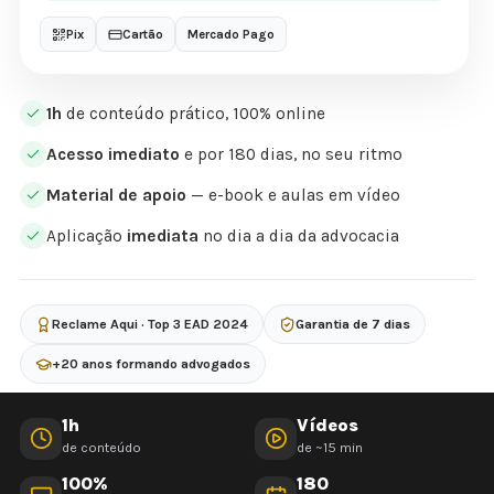
Pix
Cartão
Mercado Pago
1h
de conteúdo prático, 100% online
Acesso imediato
e por 180 dias, no seu ritmo
Material de apoio
— e-book e aulas em vídeo
Aplicação
imediata
no dia a dia da advocacia
Reclame Aqui · Top 3 EAD 2024
Garantia de 7 dias
+20 anos formando advogados
1h
Vídeos
de conteúdo
de ~15 min
100%
180