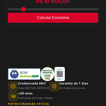
BOM
Credenciada MEC
Garantia de 7 dias
Cred. EAD Port. 247/2020
Em todos os cursos
+20 anos
Formando em todo o Brasil
PATROCINADORA OFICIAL