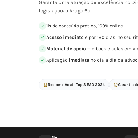
Garanta uma atuação de excelência no Di
legislação: o Artigo 6º.
1h
de conteúdo prático, 100% online
Acesso imediato
e por 180 dias, no seu r
Material de apoio
— e-book e aulas em ví
Aplicação
imediata
no dia a dia da advoc
Reclame Aqui · Top 3 EAD 2024
Garantia d
1h