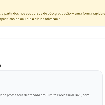
s a partir dos nossos cursos de pós-graduação — uma forma rápida e
pecíficas do seu dia a dia na advocacia.
O
lar e professora destacada em Direito Processual Civil, com