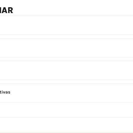
NAR
tivas