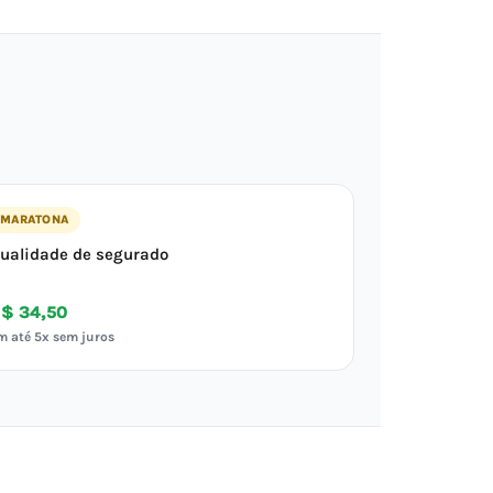
MARATONA
ualidade de segurado
$ 34,50
m até 5x sem juros