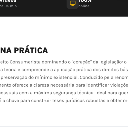
de ~15 min
online
 NA PRÁTICA
ito Consumerista dominando o "coração" da legislação: o A
a teoria e compreende a aplicação prática dos direitos bá
à preservação do mínimo existencial. Conduzido pela reno
ento oferece a clareza necessária para identificar violaçõ
essuais com a máxima segurança técnica. Ideal para qu
 é a chave para construir teses jurídicas robustas e obter 