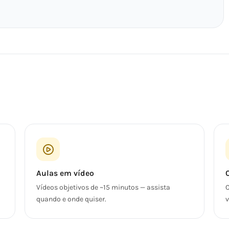
Aulas em vídeo
Vídeos objetivos de ~15 minutos — assista
C
quando e onde quiser.
v