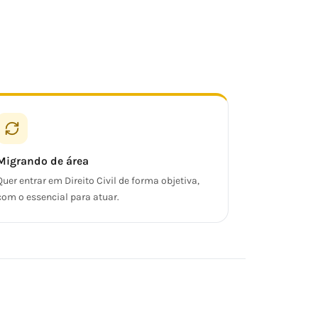
Migrando de área
Quer entrar em Direito Civil de forma objetiva,
com o essencial para atuar.