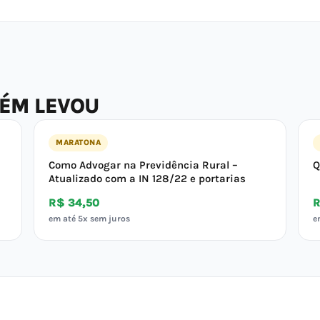
BÉM LEVOU
MARATONA
Como Advogar na Previdência Rural –
Q
Atualizado com a IN 128/22 e portarias
R$ 34,50
R
em até 5x sem juros
e