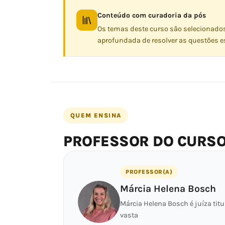
Conteúdo com curadoria da pós
Os temas deste curso são selecionado
aprofundada de resolver as questões es
QUEM ENSINA
PROFESSOR DO CURS
PROFESSOR(A)
Márcia Helena Bosch
Márcia Helena Bosch é juíza titu
vasta