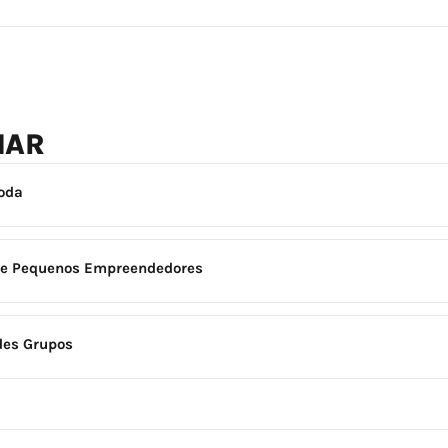
NAR
Moda
e e Pequenos Empreendedores
des Grupos