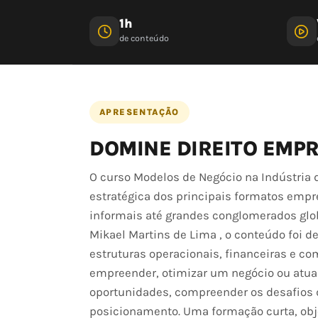
1h
de conteúdo
APRESENTAÇÃO
DOMINE DIREITO EMPR
O curso Modelos de Negócio na Indústria
estratégica dos principais formatos emp
informais até grandes conglomerados glob
Mikael Martins de Lima , o conteúdo foi d
estruturas operacionais, financeiras e c
empreender, otimizar um negócio ou atuar 
oportunidades, compreender os desafios d
posicionamento. Uma formação curta, obj