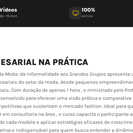
Vídeos
100%
de ~15 min
online
ESARIAL NA PRÁTICA
 da Moda: da Informalidade aos Grandes Grupos apresenta 
resariais do setor da moda, desde pequenos empreendime
ais. Com duração de apenas 1 hora , e ministrado pelo Pro
esenvolvido para oferecer uma visão prática e comparativa
ompetitivas que sustentam o mercado fashion. Ideal para 
em consultoria na área , o curso capacita o participante 
e cada modelo e aplicar estratégias eficazes de crescime
etiva e indispensável para quem busca entender a dinâmic