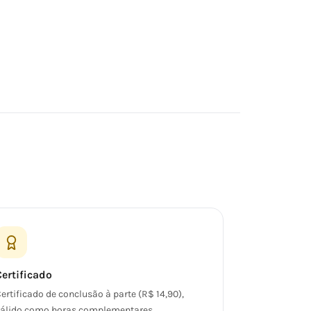
Certificado
ertificado de conclusão à parte (R$ 14,90),
álido como horas complementares.