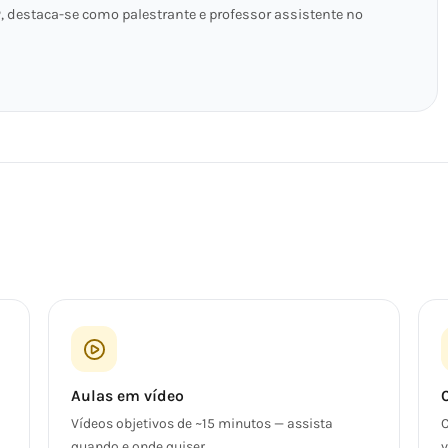
, destaca-se como palestrante e professor assistente no
Aulas em vídeo
Vídeos objetivos de ~15 minutos — assista
C
quando e onde quiser.
v