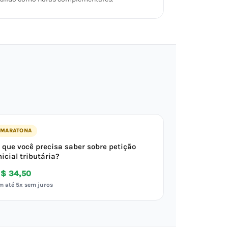
MARATONA
 que você precisa saber sobre petição
nicial tributária?
$ 34,50
m até 5x sem juros