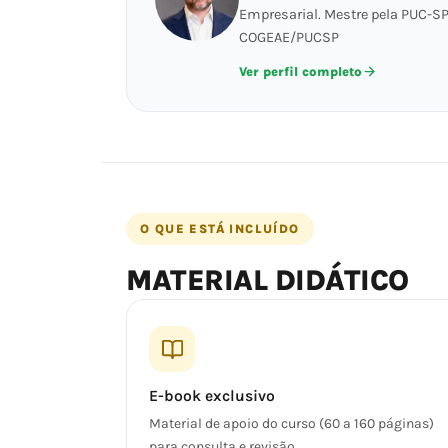
Empresarial. Mestre pela PUC-SP
COGEAE/PUCSP
Ver perfil completo
O QUE ESTÁ INCLUÍDO
MATERIAL DIDÁTICO
E-book exclusivo
Material de apoio do curso (60 a 160 páginas)
para consulta e revisão.