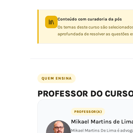
Conteúdo com curadoria da pós
Os temas deste curso são selecionado
aprofundada de resolver as questões es
QUEM ENSINA
PROFESSOR DO CURS
PROFESSOR(A)
Mikael Martins de Lim
Mikael Martins De Lima é advogad