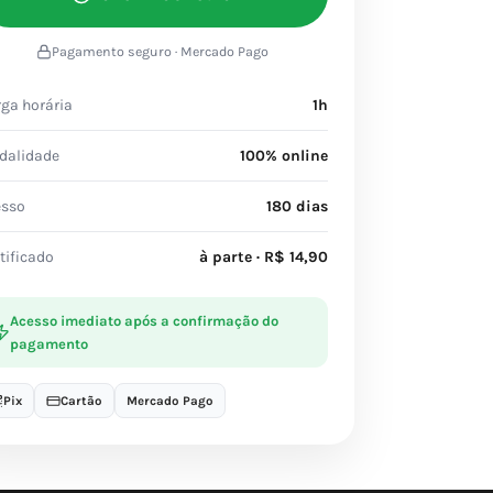
Pagamento seguro · Mercado Pago
ga horária
1h
dalidade
100% online
esso
180 dias
tificado
à parte · R$ 14,90
Acesso imediato após a confirmação do
pagamento
Pix
Cartão
Mercado Pago