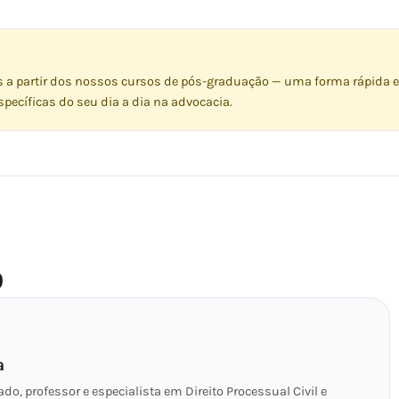
s a partir dos nossos cursos de pós-graduação — uma forma rápida e
pecíficas do seu dia a dia na advocacia.
O
a
o, professor e especialista em Direito Processual Civil e