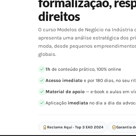
formalização, res
direitos
O curso Modelos de Negócio na Indústria
apresenta uma análise estratégica dos pr
moda, desde pequenos empreendimentos 
globais.
1h
de conteúdo prático, 100% online
Acesso imediato
e por 180 dias, no seu r
Material de apoio
— e-book e aulas em ví
Aplicação
imediata
no dia a dia da advoc
Reclame Aqui · Top 3 EAD 2024
Garantia d