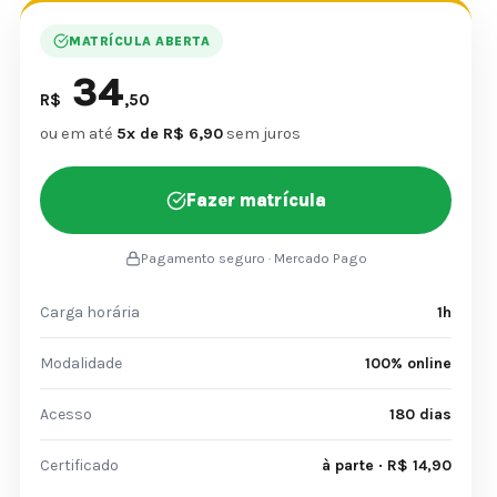
MATRÍCULA ABERTA
34
R$
,50
ou em até
5x de R$ 6,90
sem juros
Fazer matrícula
Pagamento seguro · Mercado Pago
Carga horária
1h
Modalidade
100% online
Acesso
180 dias
Certificado
à parte · R$ 14,90