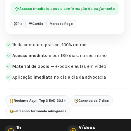
Acesso imediato após a confirmação do pagamento
Pix
Cartão
Mercado Pago
1h
de conteúdo prático, 100% online
Acesso imediato
e por 180 dias, no seu ritmo
Material de apoio
— e-book e aulas em vídeo
Aplicação
imediata
no dia a dia da advocacia
Reclame Aqui · Top 3 EAD 2024
Garantia de 7 dias
+20 anos formando advogados
1h
Vídeos