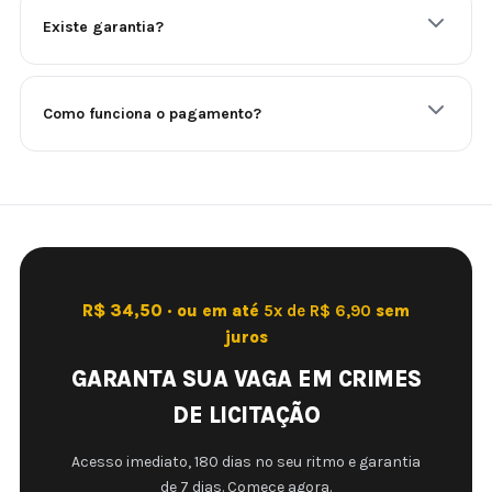
Existe garantia?
Como funciona o pagamento?
R$ 34,50 · ou em até
5x de R$ 6,90
sem
juros
GARANTA SUA VAGA EM CRIMES
DE LICITAÇÃO
Acesso imediato, 180 dias no seu ritmo e garantia
de 7 dias. Comece agora.