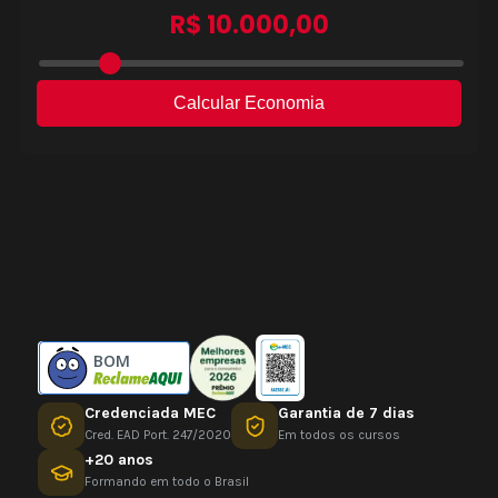
BOM
Credenciada MEC
Garantia de 7 dias
Cred. EAD Port. 247/2020
Em todos os cursos
+20 anos
Formando em todo o Brasil