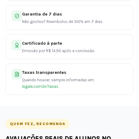
Garantia de 7 dias
Não gostou? Reembolso de 100% em 7 dias.
Certificado à parte
Emissão por R$ 14,90 após a conclusão.
Taxas transparentes
Quando houver, sempre informadas em
legale.com.br/taxas
.
QUEM FEZ, RECOMENDA
AVALIAÇÕES REAIS DE ALUNOS NO