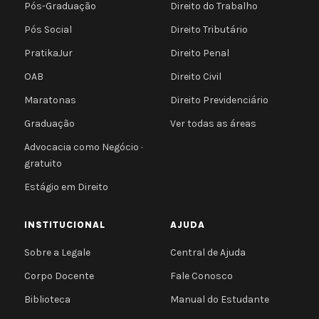
Pós-Graduação
Direito do Trabalho
Pós Social
Direito Tributário
PratikaJur
Direito Penal
OAB
Direito Civil
Maratonas
Direito Previdenciário
Graduação
Ver todas as áreas
Advocacia como Negócio ·
gratuito
Estágio em Direito
INSTITUCIONAL
AJUDA
Sobre a Legale
Central de Ajuda
Corpo Docente
Fale Conosco
Biblioteca
Manual do Estudante