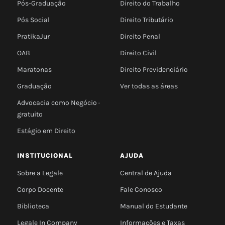
Pós-Graduação
Direito do Trabalho
Pós Social
Direito Tributário
PratikaJur
Direito Penal
OAB
Direito Civil
Maratonas
Direito Previdenciário
Graduação
Ver todas as áreas
Advocacia como Negócio ·
gratuito
Estágio em Direito
INSTITUCIONAL
AJUDA
Sobre a Legale
Central de Ajuda
Corpo Docente
Fale Conosco
Biblioteca
Manual do Estudante
Legale In Company
Informações e Taxas