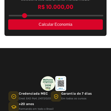
Credenciada MEC
Garantia de 7 dias
Cred. EAD Port. 247/2020
Em todos os cursos
+20 anos
Formando em todo o Brasil