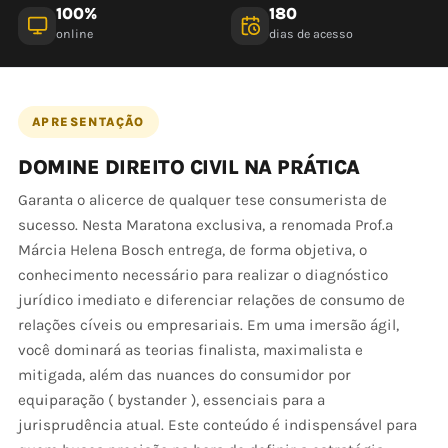
100%
180
online
dias de acesso
APRESENTAÇÃO
DOMINE DIREITO CIVIL NA PRÁTICA
Garanta o alicerce de qualquer tese consumerista de
sucesso. Nesta Maratona exclusiva, a renomada Prof.ª
Márcia Helena Bosch entrega, de forma objetiva, o
conhecimento necessário para realizar o diagnóstico
jurídico imediato e diferenciar relações de consumo de
relações cíveis ou empresariais. Em uma imersão ágil,
você dominará as teorias finalista, maximalista e
mitigada, além das nuances do consumidor por
equiparação ( bystander ), essenciais para a
jurisprudência atual. Este conteúdo é indispensável para