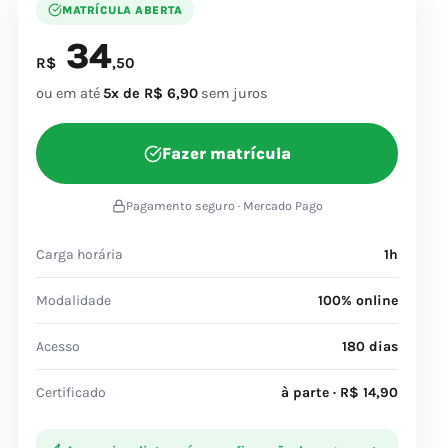
MATRÍCULA ABERTA
34
R$
,50
ou em até
5x de R$ 6,90
sem juros
Fazer matrícula
Pagamento seguro · Mercado Pago
Carga horária
1h
Modalidade
100% online
Acesso
180 dias
Certificado
à parte · R$ 14,90