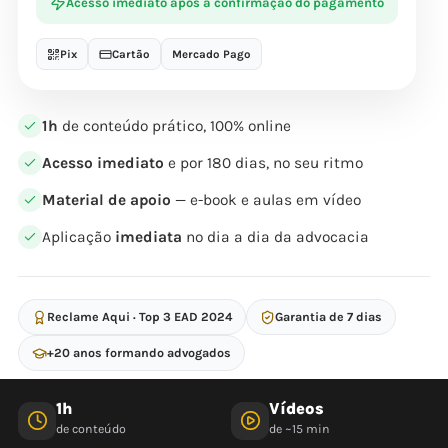
Acesso imediato após a confirmação do pagamento
Pix
Cartão
Mercado Pago
1h
de conteúdo prático, 100% online
Acesso imediato
e por 180 dias, no seu ritmo
Material de apoio
— e-book e aulas em vídeo
Aplicação
imediata
no dia a dia da advocacia
Reclame Aqui · Top 3 EAD 2024
Garantia de 7 dias
+20 anos formando advogados
1h
Vídeos
de conteúdo
de ~15 min