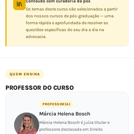
Conteúdo com curadoria da pós
Os temas deste curso são selecionados a partir
dos nossos cursos de pós-graduação — uma
forma rápida e aprofundada de resolver as
questões específicas do seu dia a dia na
advocacia.
QUEM ENSINA
PROFESSOR DO CURSO
PROFESSOR(A)
Márcia Helena Bosch
Márcia Helena Bosch é juíza titular e
professora destacada em Direito