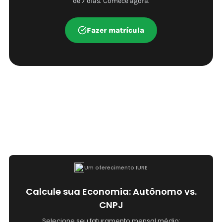
de 7 dias. Comece agora.
Fazer matrícula