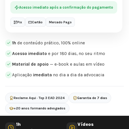
Acesso imediato após a confirmação do pagamento
Pix
Cartão
Mercado Pago
1h
de conteúdo prático, 100% online
Acesso imediato
e por 180 dias, no seu ritmo
Material de apoio
— e-book e aulas em vídeo
Aplicação
imediata
no dia a dia da advocacia
Reclame Aqui · Top 3 EAD 2024
Garantia de 7 dias
+20 anos formando advogados
1h
Vídeos