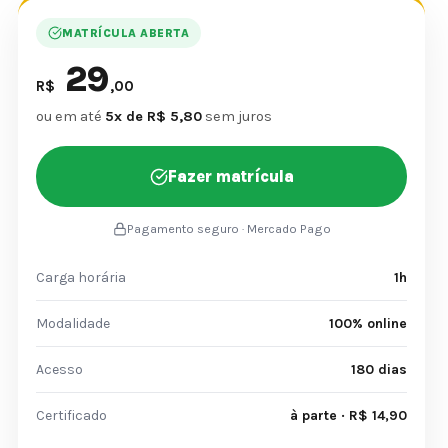
MATRÍCULA ABERTA
29
R$
,00
ou em até
5x de R$ 5,80
sem juros
Fazer matrícula
Pagamento seguro · Mercado Pago
Carga horária
1h
Modalidade
100% online
Acesso
180 dias
Certificado
à parte · R$ 14,90