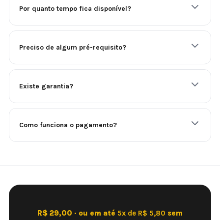
Por quanto tempo fica disponível?
Preciso de algum pré-requisito?
Existe garantia?
Como funciona o pagamento?
R$ 29,00 · ou em até
5x de R$ 5,80
sem