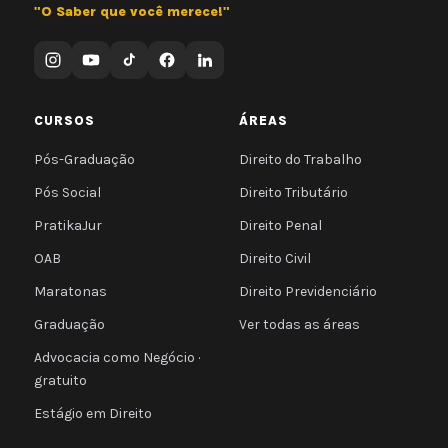
"O Saber que você merece!"
CURSOS
ÁREAS
Pós-Graduação
Direito do Trabalho
Pós Social
Direito Tributário
PratikaJur
Direito Penal
OAB
Direito Civil
Maratonas
Direito Previdenciário
Graduação
Ver todas as áreas
Advocacia como Negócio ·
gratuito
Estágio em Direito