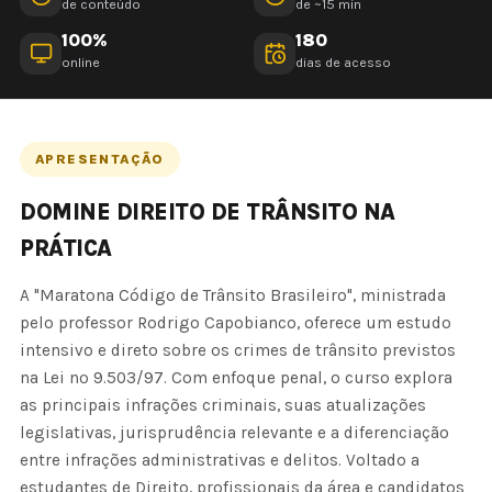
de conteúdo
de ~15 min
100%
180
online
dias de acesso
APRESENTAÇÃO
DOMINE DIREITO DE TRÂNSITO NA
PRÁTICA
A "Maratona Código de Trânsito Brasileiro", ministrada
pelo professor Rodrigo Capobianco, oferece um estudo
intensivo e direto sobre os crimes de trânsito previstos
na Lei nº 9.503/97. Com enfoque penal, o curso explora
as principais infrações criminais, suas atualizações
legislativas, jurisprudência relevante e a diferenciação
entre infrações administrativas e delitos. Voltado a
estudantes de Direito, profissionais da área e candidatos