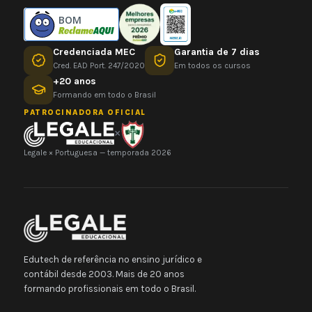
BOM
Credenciada MEC
Garantia de 7 dias
Cred. EAD Port. 247/2020
Em todos os cursos
+20 anos
Formando em todo o Brasil
PATROCINADORA OFICIAL
×
Legale × Portuguesa — temporada 2026
Edutech de referência no ensino jurídico e
contábil desde 2003. Mais de 20 anos
formando profissionais em todo o Brasil.