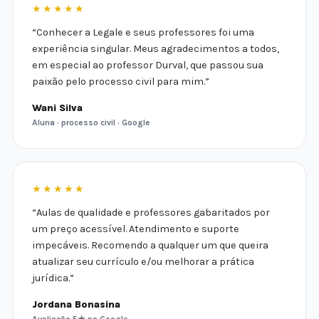
★★★★★
“Conhecer a Legale e seus professores foi uma
experiência singular. Meus agradecimentos a todos,
em especial ao professor Durval, que passou sua
paixão pelo processo civil para mim.”
Wani Silva
Aluna · processo civil · Google
★★★★★
“Aulas de qualidade e professores gabaritados por
um preço acessível. Atendimento e suporte
impecáveis. Recomendo a qualquer um que queira
atualizar seu currículo e/ou melhorar a prática
jurídica.”
Jordana Bonasina
Avaliação 5★ no Google