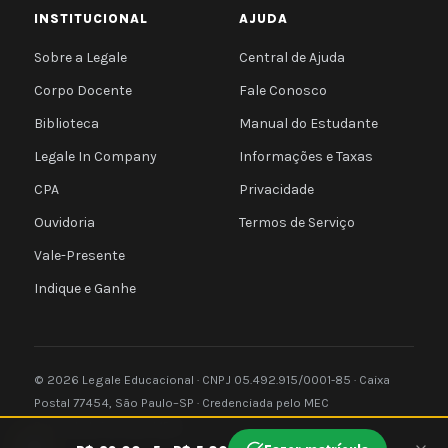
INSTITUCIONAL
AJUDA
Sobre a Legale
Central de Ajuda
Corpo Docente
Fale Conosco
Biblioteca
Manual do Estudante
Legale In Company
Informações e Taxas
CPA
Privacidade
Ouvidoria
Termos de Serviço
Vale-Presente
Indique e Ganhe
© 2026 Legale Educacional · CNPJ 05.492.915/0001-85 · Caixa
Postal 77454, São Paulo–SP · Credenciada pelo MEC
Privacidade
Termos
e-MEC