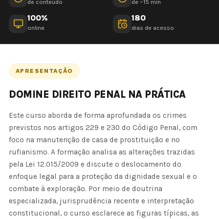
de conteúdo
de ~15 min
100%
180
online
dias de acesso
APRESENTAÇÃO
DOMINE DIREITO PENAL NA PRÁTICA
Este curso aborda de forma aprofundada os crimes
previstos nos artigos 229 e 230 do Código Penal, com
foco na manutenção de casa de prostituição e no
rufianismo. A formação analisa as alterações trazidas
pela Lei 12.015/2009 e discute o deslocamento do
enfoque legal para a proteção da dignidade sexual e o
combate à exploração. Por meio de doutrina
especializada, jurisprudência recente e interpretação
constitucional, o curso esclarece as figuras típicas, as