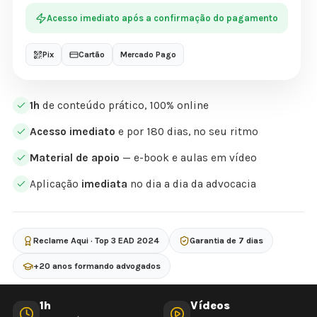
Acesso imediato após a confirmação do pagamento
Pix
Cartão
Mercado Pago
1h
de conteúdo prático, 100% online
Acesso imediato
e por 180 dias, no seu ritmo
Material de apoio
— e-book e aulas em vídeo
Aplicação
imediata
no dia a dia da advocacia
Reclame Aqui · Top 3 EAD 2024
Garantia de 7 dias
+20 anos formando advogados
1h
Vídeos