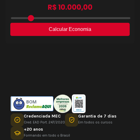
BOM
Credenciada MEC
Garantia de 7 dias
Cred. EAD Port. 247/2020
Em todos os cursos
+20 anos
Formando em todo o Brasil