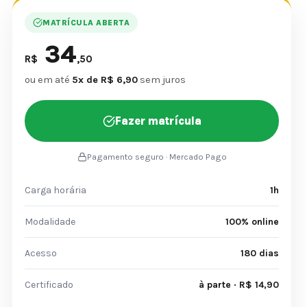
MATRÍCULA ABERTA
34
R$
,50
ou em até
5x de R$ 6,90
sem juros
Fazer matrícula
Pagamento seguro · Mercado Pago
Carga horária
1h
Modalidade
100% online
Acesso
180 dias
Certificado
à parte · R$ 14,90