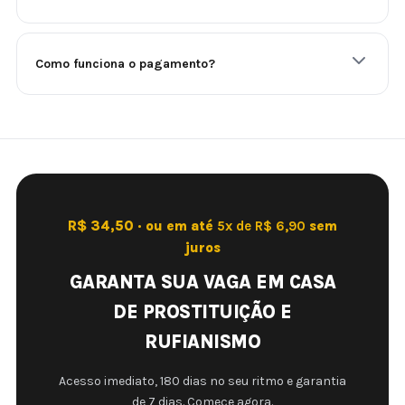
Como funciona o pagamento?
R$ 34,50 · ou em até
5x de R$ 6,90
sem
juros
GARANTA SUA VAGA EM CASA
DE PROSTITUIÇÃO E
RUFIANISMO
Acesso imediato, 180 dias no seu ritmo e garantia
de 7 dias. Comece agora.