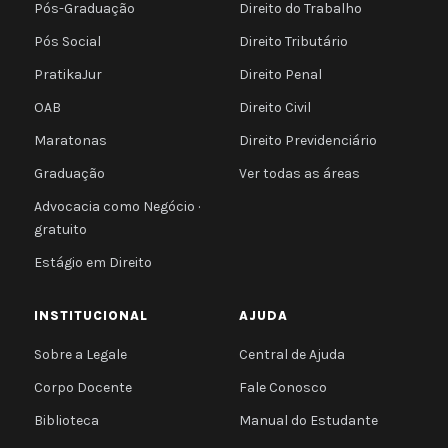
Pós-Graduação
Direito do Trabalho
Pós Social
Direito Tributário
PratikaJur
Direito Penal
OAB
Direito Civil
Maratonas
Direito Previdenciário
Graduação
Ver todas as áreas
Advocacia como Negócio ·
gratuito
Estágio em Direito
INSTITUCIONAL
AJUDA
Sobre a Legale
Central de Ajuda
Corpo Docente
Fale Conosco
Biblioteca
Manual do Estudante