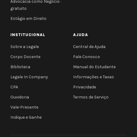
Advocacia como Negócio ·
gratuito
Estágio em Direito
INSTITUCIONAL
AJUDA
Sobre a Legale
Central de Ajuda
Corpo Docente
Fale Conosco
Biblioteca
Manual do Estudante
Legale In Company
Informações e Taxas
CPA
Privacidade
Ouvidoria
Termos de Serviço
Vale-Presente
Indique e Ganhe