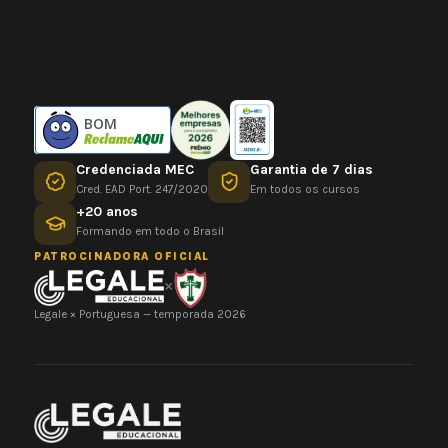
BOM
Credenciada MEC
Garantia de 7 dias
Cred. EAD Port. 247/2020
Em todos os cursos
+20 anos
Formando em todo o Brasil
PATROCINADORA OFICIAL
×
Legale × Portuguesa — temporada 2026