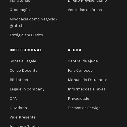
Maratonas
Direito Previdenciário
Graduação
Ver todas as áreas
Advocacia como Negócio ·
gratuito
Estágio em Direito
INSTITUCIONAL
AJUDA
Sobre a Legale
Central de Ajuda
Corpo Docente
Fale Conosco
Biblioteca
Manual do Estudante
Legale In Company
Informações e Taxas
CPA
Privacidade
Ouvidoria
Termos de Serviço
Vale-Presente
Indique e Ganhe