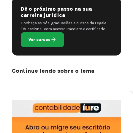
Dê o próximo passo na sua
carreira jurídica
Conheça as pós-graduações e cursos da Legale
Educacional, com acesso imediato e certificado.
Ver cursos
Continue lendo sobre o tema