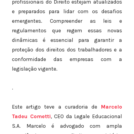
profissionais do Direito estejam atualizados
e preparados para lidar com os desafios
emergentes. Compreender as leis e
regulamentos que regem essas novas
dinâmicas é essencial para garantir a
proteção dos direitos dos trabalhadores e a
conformidade das empresas com a
legislação vigente.
.
Este artigo teve a curadoria de
Marcelo
Tadeu Cometti
, CEO da Legale Educacional
S.A. Marcelo é advogado com ampla