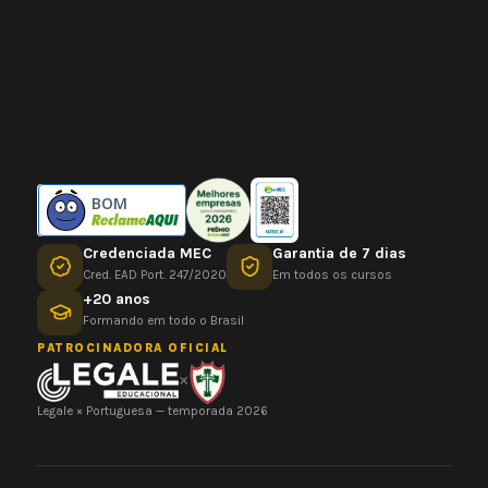
BOM
Credenciada MEC
Garantia de 7 dias
Cred. EAD Port. 247/2020
Em todos os cursos
+20 anos
Formando em todo o Brasil
PATROCINADORA OFICIAL
×
Legale × Portuguesa — temporada 2026