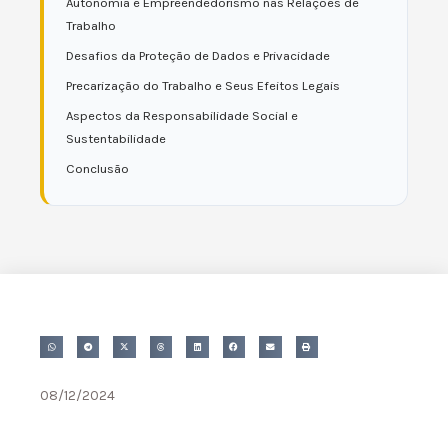
Autonomia e Empreendedorismo nas Relações de
Trabalho
Desafios da Proteção de Dados e Privacidade
Precarização do Trabalho e Seus Efeitos Legais
Aspectos da Responsabilidade Social e
Sustentabilidade
Conclusão
08/12/2024