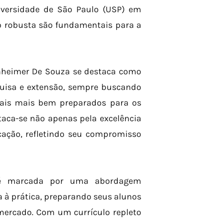
niversidade de São Paulo (USP) em
o robusta são fundamentais para a
nheimer De Souza se destaca como
quisa e extensão, sempre buscando
nais mais bem preparados para os
taca-se não apenas pela excelência
ação, refletindo seu compromisso
l é marcada por uma abordagem
a à prática, preparando seus alunos
mercado. Com um currículo repleto