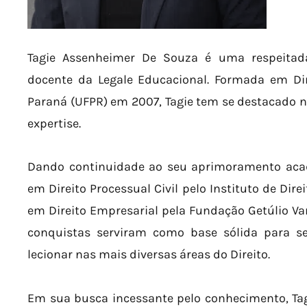
Tagie Assenheimer De Souza é uma respeitada
docente da Legale Educacional. Formada em Dir
Paraná (UFPR) em 2007, Tagie tem se destacado na
expertise.
Dando continuidade ao seu aprimoramento acadê
em Direito Processual Civil pelo Instituto de Dir
em Direito Empresarial pela Fundação Getúlio V
conquistas serviram como base sólida para se
lecionar nas mais diversas áreas do Direito.
Em sua busca incessante pelo conhecimento, Tag