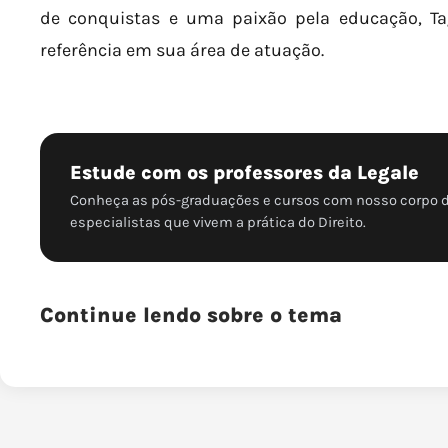
de conquistas e uma paixão pela educação, T
referência em sua área de atuação.
Estude com os professores da Legale
Conheça as pós-graduações e cursos com nosso corpo 
especialistas que vivem a prática do Direito.
Continue lendo sobre o tema