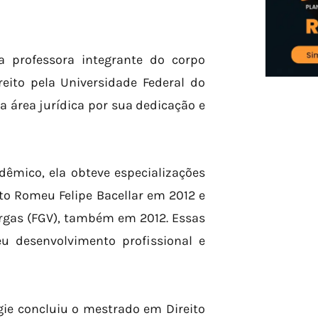
 professora integrante do corpo
eito pela Universidade Federal do
 área jurídica por sua dedicação e
mico, ela obteve especializações
eito Romeu Felipe Bacellar em 2012 e
argas (FGV), também em 2012. Essas
u desenvolvimento profissional e
ie concluiu o mestrado em Direito