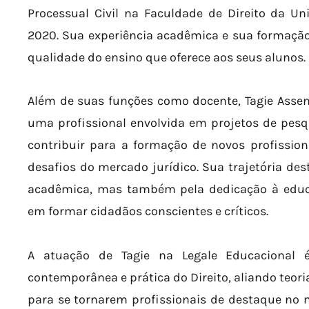
Processual Civil na Faculdade de Direito da U
2020. Sua experiência acadêmica e sua formaçã
qualidade do ensino que oferece aos seus alunos.
Além de suas funções como docente, Tagie Asse
uma profissional envolvida em projetos de pes
contribuir para a formação de novos profissio
desafios do mercado jurídico. Sua trajetória des
acadêmica, mas também pela dedicação à educ
em formar cidadãos conscientes e críticos.
A atuação de Tagie na Legale Educaciona
contemporânea e prática do Direito, aliando teori
para se tornarem profissionais de destaque no 