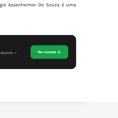
agie Assenheimer De Souza é uma
Ver cursos
docente —