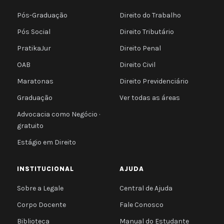
Pós-Graduação
Direito do Trabalho
Pós Social
Direito Tributário
PratikaJur
Direito Penal
OAB
Direito Civil
Maratonas
Direito Previdenciário
Graduação
Ver todas as áreas
Advocacia como Negócio ·
gratuito
Estágio em Direito
INSTITUCIONAL
AJUDA
Sobre a Legale
Central de Ajuda
Corpo Docente
Fale Conosco
Biblioteca
Manual do Estudante