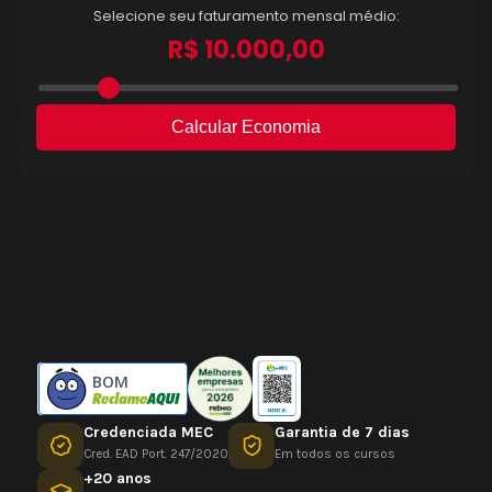
BOM
Credenciada MEC
Garantia de 7 dias
Cred. EAD Port. 247/2020
Em todos os cursos
+20 anos