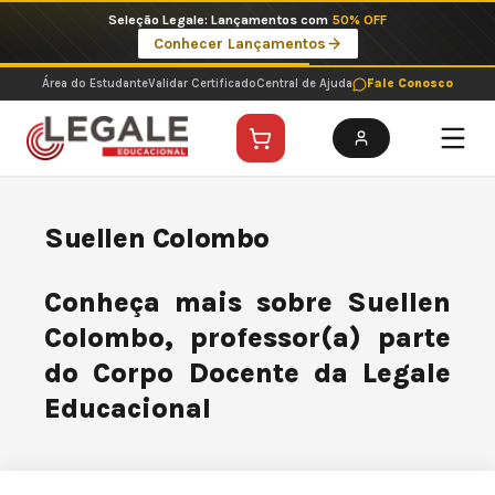
Ir
Seleção Legale: Lançamentos com
50% OFF
para
Conhecer Lançamentos
o
conteúdo
Área do Estudante
Validar Certificado
Central de Ajuda
Fale Conosco
Suellen Colombo
Conheça mais sobre Suellen
Colombo, professor(a) parte
do Corpo Docente da Legale
Educacional