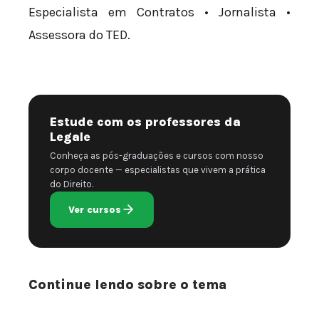
Especialista em Contratos • Jornalista •
Assessora do TED.
Estude com os professores da
Legale
Conheça as pós-graduações e cursos com nosso
corpo docente — especialistas que vivem a prática
do Direito.
Ver cursos
Continue lendo sobre o tema