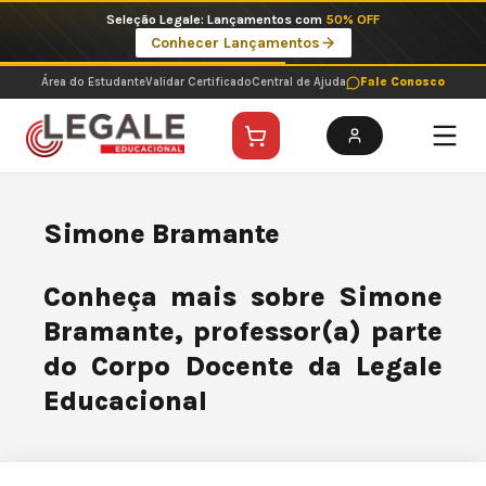
Ir
Seleção Legale: Lançamentos com
50% OFF
para
Conhecer Lançamentos
o
conteúdo
Área do Estudante
Validar Certificado
Central de Ajuda
Fale Conosco
Simone Bramante
Conheça mais sobre Simone
Bramante, professor(a) parte
do Corpo Docente da Legale
Educacional