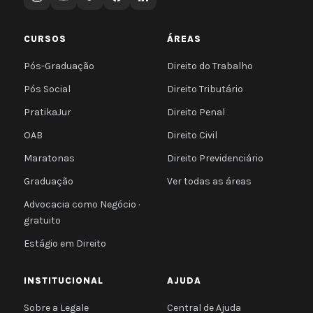
CURSOS
ÁREAS
Pós-Graduação
Direito do Trabalho
Pós Social
Direito Tributário
PratikaJur
Direito Penal
OAB
Direito Civil
Maratonas
Direito Previdenciário
Graduação
Ver todas as áreas
Advocacia como Negócio ·
gratuito
Estágio em Direito
INSTITUCIONAL
AJUDA
Sobre a Legale
Central de Ajuda