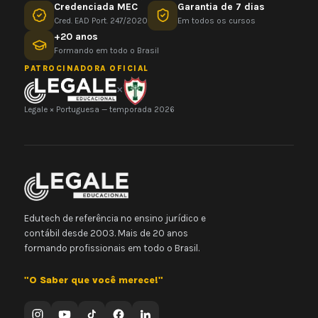
Credenciada MEC
Garantia de 7 dias
Cred. EAD Port. 247/2020
Em todos os cursos
+20 anos
Formando em todo o Brasil
PATROCINADORA OFICIAL
×
Legale × Portuguesa — temporada 2026
Edutech de referência no ensino jurídico e
contábil desde 2003. Mais de 20 anos
formando profissionais em todo o Brasil.
"O Saber que você merece!"