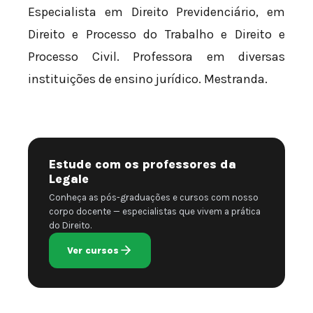
Especialista em Direito Previdenciário, em
Direito e Processo do Trabalho e Direito e
Processo Civil. Professora em diversas
instituições de ensino jurídico. Mestranda.
Estude com os professores da
Legale
Conheça as pós-graduações e cursos com nosso
corpo docente — especialistas que vivem a prática
do Direito.
Ver cursos