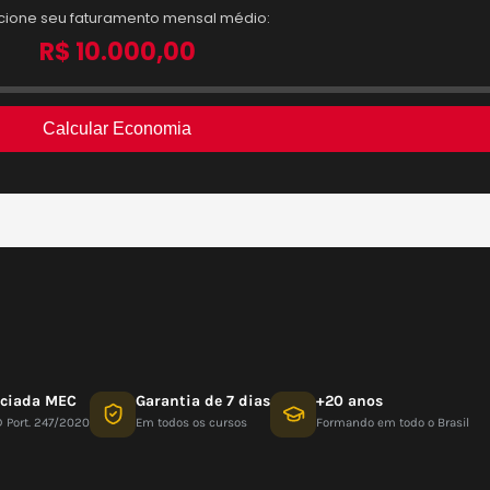
nciada MEC
Garantia de 7 dias
+20 anos
D Port. 247/2020
Em todos os cursos
Formando em todo o Brasil