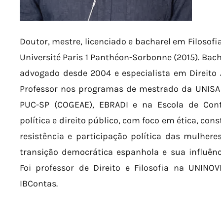
Doutor, mestre, licenciado e bacharel em Filosofi
Université Paris 1 Panthéon-Sorbonne (2015). Bach
advogado desde 2004 e especialista em Direito 
Professor nos programas de mestrado da UNISA
PUC-SP (COGEAE), EBRADI e na Escola de Cont
política e direito público, com foco em ética, cons
resistência e participação política das mulher
transição democrática espanhola e sua influênc
Foi professor de Direito e Filosofia na UNINO
IBContas.