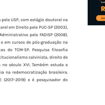
a pela USP, com estágio doutoral na
arel em Direito pela PUC-SP (2003),
Administrativo pela FADISP (2008).
 e em cursos de pós-graduação na
as do TCM-SP. Pesquisa filosofia
titucionalismo calvinista, direito de
es no século XVI. Também estuda a
ia na redemocratização brasileira.
VE (2017–2019) e é pesquisador do