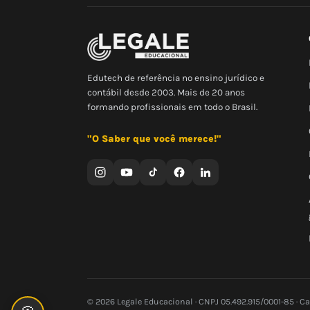
Edutech de referência no ensino jurídico e
contábil desde 2003. Mais de 20 anos
formando profissionais em todo o Brasil.
"O Saber que você merece!"
© 2026 Legale Educacional · CNPJ 05.492.915/0001-85 · C