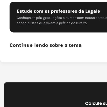
Estude com os professores da Legale
Conheça as pós-graduações e cursos com nosso corpo 
especialistas que vivem a prática do Direito.
Continue lendo sobre o tema