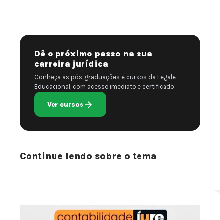
Dê o próximo passo na sua
carreira jurídica
Conheça as pós-graduações e cursos da Legale
Educacional, com acesso imediato e certificado.
Ver cursos
Continue lendo sobre o tema