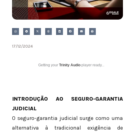
17/12/2024
Getting your
Trinity Audio
player ready...
INTRODUÇÃO AO SEGURO-GARANTIA
JUDICIAL
O seguro-garantia judicial surge como uma
alternativa à tradicional exigência de