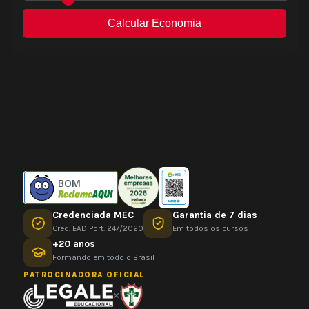
BOM
Credenciada MEC
Garantia de 7 dias
Cred. EAD Port. 247/2020
Em todos os cursos
+20 anos
Formando em todo o Brasil
PATROCINADORA OFICIAL
×