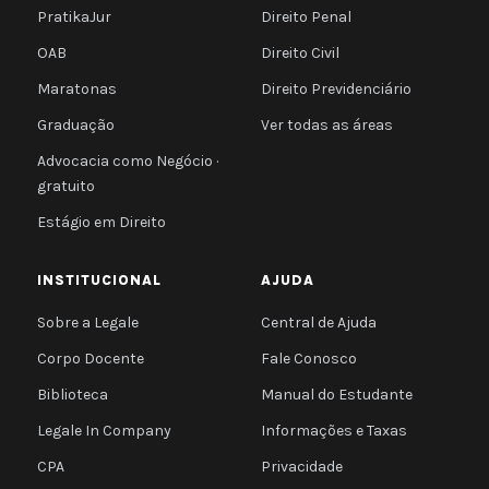
PratikaJur
Direito Penal
OAB
Direito Civil
Maratonas
Direito Previdenciário
Graduação
Ver todas as áreas
Advocacia como Negócio ·
gratuito
Estágio em Direito
INSTITUCIONAL
AJUDA
Sobre a Legale
Central de Ajuda
Corpo Docente
Fale Conosco
Biblioteca
Manual do Estudante
Legale In Company
Informações e Taxas
CPA
Privacidade