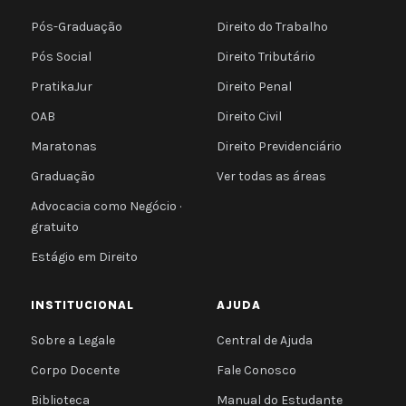
Pós-Graduação
Direito do Trabalho
Pós Social
Direito Tributário
PratikaJur
Direito Penal
OAB
Direito Civil
Maratonas
Direito Previdenciário
Graduação
Ver todas as áreas
Advocacia como Negócio ·
gratuito
Estágio em Direito
INSTITUCIONAL
AJUDA
Sobre a Legale
Central de Ajuda
Corpo Docente
Fale Conosco
Biblioteca
Manual do Estudante