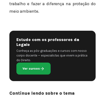
trabalho e fazer a diferença na proteção do
meio ambiente.
Estude com os professores da
Legale
Conheça as pós-graduações e cursos com nosso
corpo docente — especialistas que vivem a prática
do Direito.
Ver cursos
Continue lendo sobre o tema