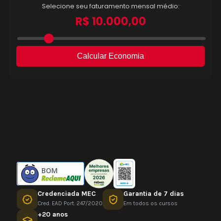
BOM
Credenciada MEC
Garantia de 7 dias
Cred. EAD Port. 247/2020
Em todos os cursos
+20 anos