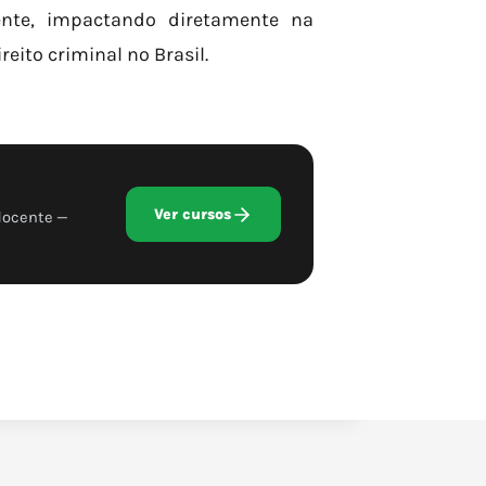
ente, impactando diretamente na
eito criminal no Brasil.
Ver cursos
docente —