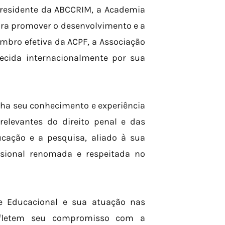
-presidente da ABCCRIM, a Academia
para promover o desenvolvimento e a
embro efetiva da ACPF, a Associação
ecida internacionalmente por sua
lha seu conhecimento e experiência
elevantes do direito penal e das
cação e a pesquisa, aliado à sua
ssional renomada e respeitada no
le Educacional e sua atuação nas
refletem seu compromisso com a