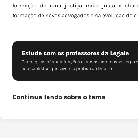
formação de uma justiça mais justa e efici
formação de novos advogados e na evolução do dir
Estude com os professores da Legale
Conheça as pós-graduações e cursos com nosso corpo 
especialistas que vivem a prática do Direito.
Continue lendo sobre o tema