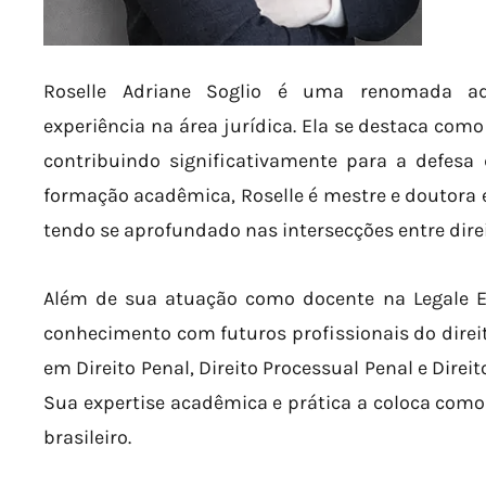
Roselle Adriane Soglio é uma renomada ad
experiência na área jurídica. Ela se destaca como
contribuindo significativamente para a defesa
formação acadêmica, Roselle é mestre e doutora e
tendo se aprofundado nas intersecções entre direi
Além de sua atuação como docente na Legale E
conhecimento com futuros profissionais do dire
em Direito Penal, Direito Processual Penal e Direit
Sua expertise acadêmica e prática a coloca como 
brasileiro.