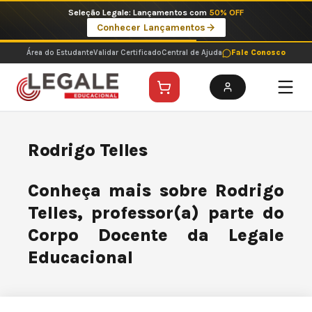
Ir
Seleção Legale: Lançamentos com
50% OFF
para
Conhecer Lançamentos
o
conteúdo
Área do Estudante
Validar Certificado
Central de Ajuda
Fale Conosco
Rodrigo Telles
Conheça mais sobre Rodrigo
Telles, professor(a) parte do
Corpo Docente da Legale
Educacional