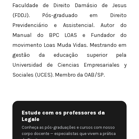
Faculdade de Direito Damásio de Jesus
(FDDJ). Pós-graduado em Direito
Previdenciário e Assistencial. Autor do
Manual do BPC LOAS e Fundador do
movimento Loas Muda Vidas. Mestrando em
gestão da educação superior pela
Universidad de Ciencias Empresariales y
Sociales (UCES). Membro da OAB/SP.
Estude com os professores da
Legale
Conheça as pós-graduações e cursos com nosso
corpo docente — especialistas que vivem a prática