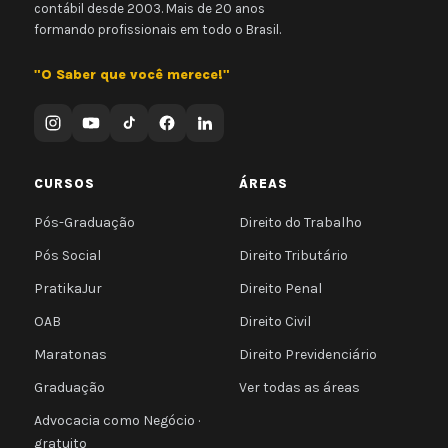
contábil desde 2003. Mais de 20 anos
formando profissionais em todo o Brasil.
"O Saber que você merece!"
CURSOS
ÁREAS
Pós-Graduação
Direito do Trabalho
Pós Social
Direito Tributário
PratikaJur
Direito Penal
OAB
Direito Civil
Maratonas
Direito Previdenciário
Graduação
Ver todas as áreas
Advocacia como Negócio ·
gratuito