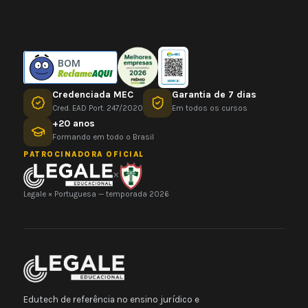
BOM
Credenciada MEC
Garantia de 7 dias
Cred. EAD Port. 247/2020
Em todos os cursos
+20 anos
Formando em todo o Brasil
PATROCINADORA OFICIAL
×
Legale × Portuguesa — temporada 2026
Edutech de referência no ensino jurídico e