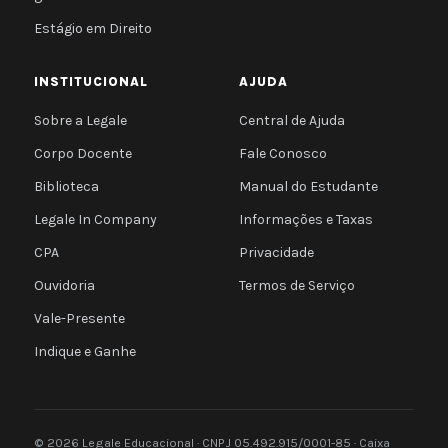
Estágio em Direito
INSTITUCIONAL
AJUDA
Sobre a Legale
Central de Ajuda
Corpo Docente
Fale Conosco
Biblioteca
Manual do Estudante
Legale In Company
Informações e Taxas
CPA
Privacidade
Ouvidoria
Termos de Serviço
Vale-Presente
Indique e Ganhe
© 2026 Legale Educacional · CNPJ 05.492.915/0001-85 · Caixa