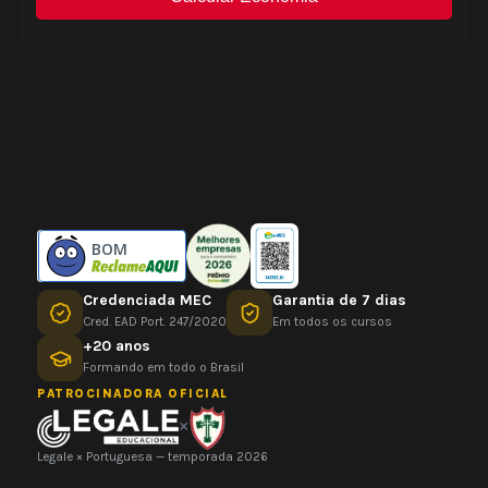
BOM
Credenciada MEC
Garantia de 7 dias
Cred. EAD Port. 247/2020
Em todos os cursos
+20 anos
Formando em todo o Brasil
PATROCINADORA OFICIAL
×
Legale × Portuguesa — temporada 2026