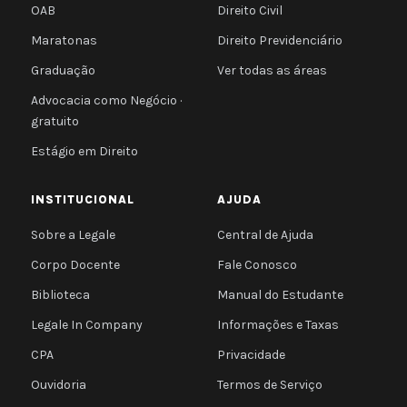
OAB
Direito Civil
Maratonas
Direito Previdenciário
Graduação
Ver todas as áreas
Advocacia como Negócio ·
gratuito
Estágio em Direito
INSTITUCIONAL
AJUDA
Sobre a Legale
Central de Ajuda
Corpo Docente
Fale Conosco
Biblioteca
Manual do Estudante
Legale In Company
Informações e Taxas
CPA
Privacidade
Ouvidoria
Termos de Serviço