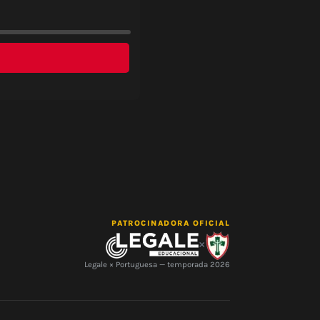
PATROCINADORA OFICIAL
×
Legale × Portuguesa — temporada 2026