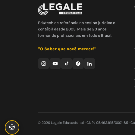
Edutech de referência no ensino jurídico e
contábil desde 2003. Mais de 20 anos
formando profissionais em todo o Brasil.
"O Saber que você merece!"
© 2026 Legale Educacional · CNPJ 05.492.915/0001-85 · C
🍪