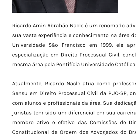
Ricardo Amin Abrahão Nacle é um renomado advo
sua vasta experiência e conhecimento na área do
Universidade São Francisco em 1999, ele 
especialização em Direito Processual Civil, co
mesma área pela Pontifícia Universidade Católica
Atualmente, Ricardo Nacle atua como professo
Sensu em Direito Processual Civil da PUC-SP, 
com alunos e profissionais da área. Sua dedicaç
juristas tem sido um diferencial em sua carreira
membro ativo e efetivo das Comissões de Direi
Constitucional da Ordem dos Advogados do Bras