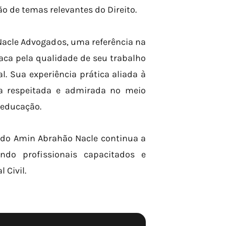
o de temas relevantes do Direito.
Nacle Advogados, uma referência na
taca pela qualidade de seu trabalho
. Sua experiência prática aliada à
a respeitada e admirada no meio
 educação.
rdo Amin Abrahão Nacle continua a
ando profissionais capacitados e
 Civil.