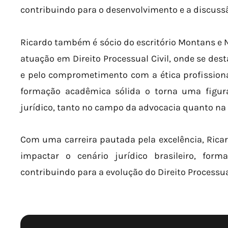
contribuindo para o desenvolvimento e a discussã
Ricardo também é sócio do escritório Montans e 
atuação em Direito Processual Civil, onde se des
e pelo comprometimento com a ética profissional
formação acadêmica sólida o torna uma figur
jurídico, tanto no campo da advocacia quanto na
Com uma carreira pautada pela excelência, Rica
impactar o cenário jurídico brasileiro, form
contribuindo para a evolução do Direito Processual