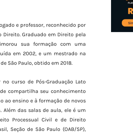
gado e professor, reconhecido por
 Direito. Graduado em Direito pela
aprimorou sua formação com uma
ncluída em 2002, e um mestrado na
 de São Paulo, obtido em 2018.
r no curso de Pós-Graduação Lato
onde compartilha seu conhecimento
ão ao ensino e à formação de novos
. Além das salas de aula, ele é um
to Processual Civil e de Direito
il, Seção de São Paulo (OAB/SP),