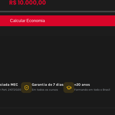
nciada MEC
Garantia de 7 dias
+20 anos
D Port. 247/2020
Em todos os cursos
Formando em todo o Brasil