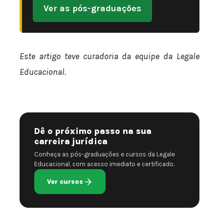
Ver as pós-graduações
Este artigo teve curadoria da equipe da Legale
Educacional.
Dê o próximo passo na sua
carreira jurídica
Conheça as pós-graduações e cursos da Legale
Educacional, com acesso imediato e certificado.
Ver cursos