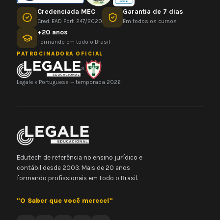
Credenciada MEC
Garantia de 7 dias
Cred. EAD Port. 247/2020
Em todos os cursos
+20 anos
Formando em todo o Brasil
PATROCINADORA OFICIAL
×
Legale × Portuguesa — temporada 2026
Edutech de referência no ensino jurídico e
contábil desde 2003. Mais de 20 anos
formando profissionais em todo o Brasil.
"O Saber que você merece!"