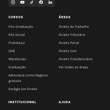
CURSOS
ÁREAS
Pós-Graduação
Direito do Trabalho
Pós Social
Direito Tributário
PratikaJur
Direito Penal
OAB
Direito Civil
Maratonas
Direito Previdenciário
Graduação
Ver todas as áreas
Advocacia como Negócio ·
gratuito
Estágio em Direito
INSTITUCIONAL
AJUDA