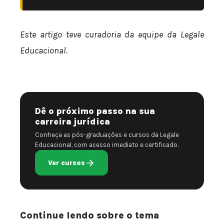
Este artigo teve curadoria da equipe da Legale
Educacional.
Dê o próximo passo na sua
carreira jurídica
Conheça as pós-graduações e cursos da Legale
Educacional, com acesso imediato e certificado.
Ver cursos
Continue lendo sobre o tema