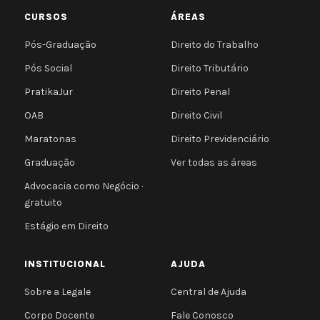
CURSOS
ÁREAS
Pós-Graduação
Direito do Trabalho
Pós Social
Direito Tributário
PratikaJur
Direito Penal
OAB
Direito Civil
Maratonas
Direito Previdenciário
Graduação
Ver todas as áreas
Advocacia como Negócio ·
gratuito
Estágio em Direito
INSTITUCIONAL
AJUDA
Sobre a Legale
Central de Ajuda
Corpo Docente
Fale Conosco