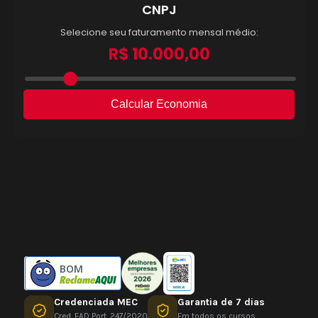
BOM
Credenciada MEC
Garantia de 7 dias
Cred. EAD Port. 247/2020
Em todos os cursos