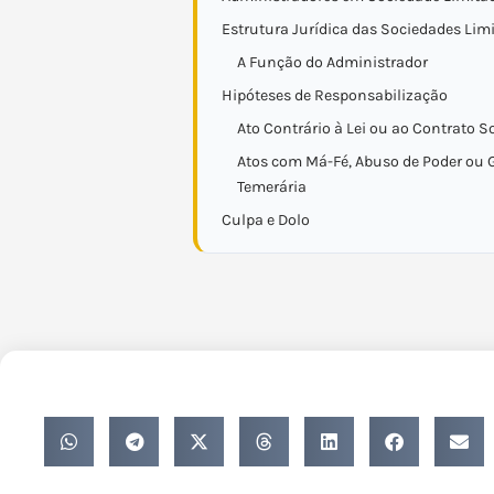
Estrutura Jurídica das Sociedades Lim
A Função do Administrador
Hipóteses de Responsabilização
Ato Contrário à Lei ou ao Contrato S
Atos com Má-Fé, Abuso de Poder ou 
Temerária
Culpa e Dolo