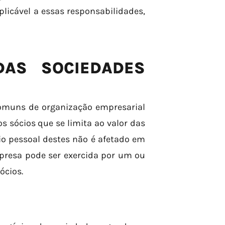
aplicável a essas responsabilidades,
DAS SOCIEDADES
omuns de organização empresarial
os sócios que se limita ao valor das
io pessoal destes não é afetado em
mpresa pode ser exercida por um ou
ócios.