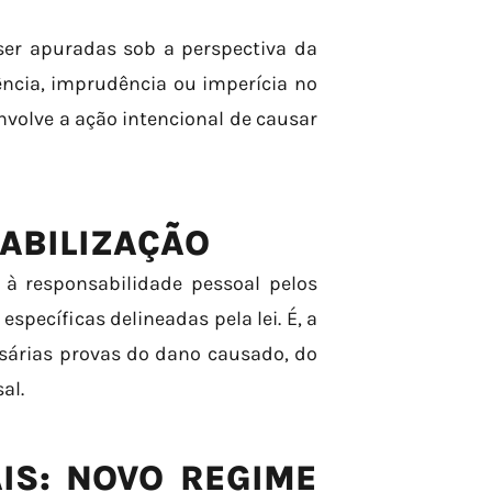
er apuradas sob a perspectiva da
ência, imprudência ou imperícia no
envolve a ação intencional de causar
ABILIZAÇÃO
 à responsabilidade pessoal pelos
específicas delineadas pela lei. É, a
ssárias provas do dano causado, do
al.
IS: NOVO REGIME