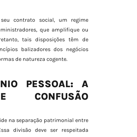
seu contrato social, um regime
dministradores, que amplifique ou
retanto, tais disposições têm de
ncípios balizadores dos negócios
ormas de natureza cogente.
NIO PESSOAL: A
DE CONFUSÃO
ide na separação patrimonial entre
ssa divisão deve ser respeitada