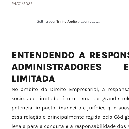
24/01/2025
Getting your
Trinity Audio
player ready...
ENTENDENDO A RESPON
ADMINISTRADORES 
LIMITADA
No âmbito do Direito Empresarial, a respons
sociedade limitada é um tema de grande rele
potencial impacto financeiro e jurídico que suas
essa relação é principalmente regida pelo Código 
legais para a conduta e a responsabilidade dos 