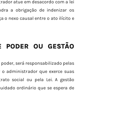
trador atue em desacordo com a lei
ndra a obrigação de indenizar os
 o nexo causal entre o ato ilícito e
E PODER OU GESTÃO
poder, será responsabilizado pelas
 o administrador que exerce suas
rato social ou pela Lei. A gestão
cuidado ordinário que se espera de