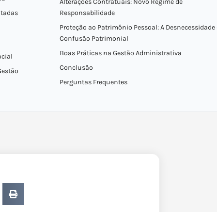
Alterações Contratuais: Novo Regime de
itadas
Responsabilidade
Proteção ao Patrimônio Pessoal: A Desnecessidade
Confusão Patrimonial
Boas Práticas na Gestão Administrativa
ocial
Conclusão
Gestão
Perguntas Frequentes