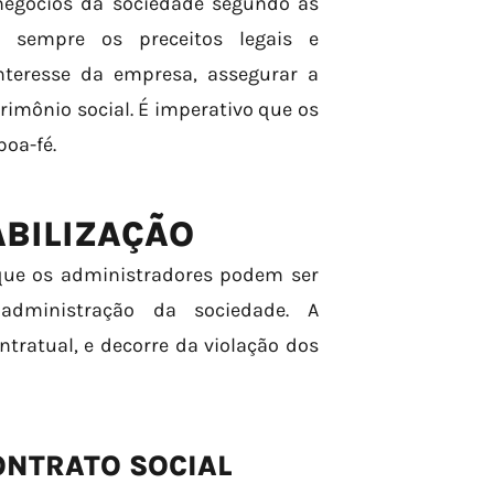
negócios da sociedade segundo as
do sempre os preceitos legais e
nteresse da empresa, assegurar a
rimônio social. É imperativo que os
boa-fé.
ABILIZAÇÃO
 que os administradores podem ser
 administração da sociedade. A
tratual, e decorre da violação dos
ONTRATO SOCIAL