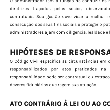
O administrador tem a função de conduzir os 
diretrizes traçadas pelos sócios, observan
contratuais. Sua gestão deve visar o melhor i
consecução dos seus fins sociais e proteger o pat
administradores ajam com diligência, lealdade e 
HIPÓTESES DE RESPONS
O Código Civil especifica as circunstâncias em
responsabilizados por atos praticados na
responsabilidade pode ser contratual ou extracon
deveres fiduciários que regem sua atuação.
ATO CONTRÁRIO À LEI OU AO C