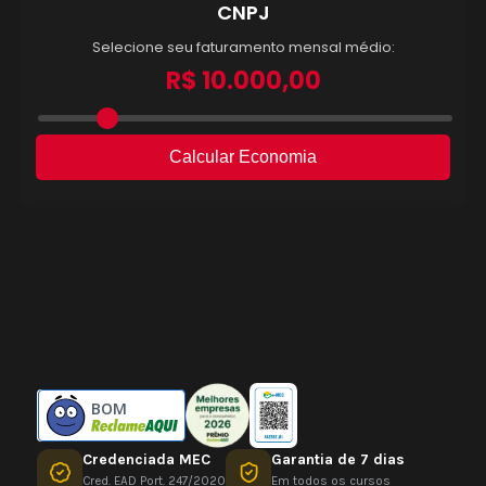
BOM
Credenciada MEC
Garantia de 7 dias
Cred. EAD Port. 247/2020
Em todos os cursos