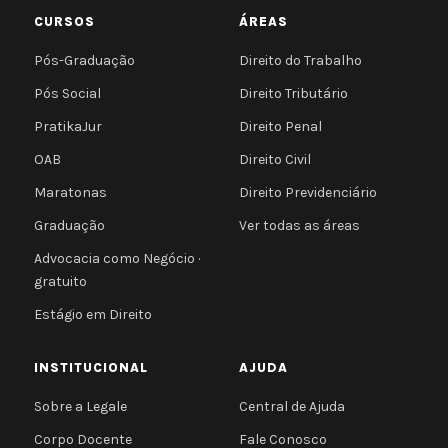
CURSOS
ÁREAS
Pós-Graduação
Direito do Trabalho
Pós Social
Direito Tributário
PratikaJur
Direito Penal
OAB
Direito Civil
Maratonas
Direito Previdenciário
Graduação
Ver todas as áreas
Advocacia como Negócio ·
gratuito
Estágio em Direito
INSTITUCIONAL
AJUDA
Sobre a Legale
Central de Ajuda
Corpo Docente
Fale Conosco