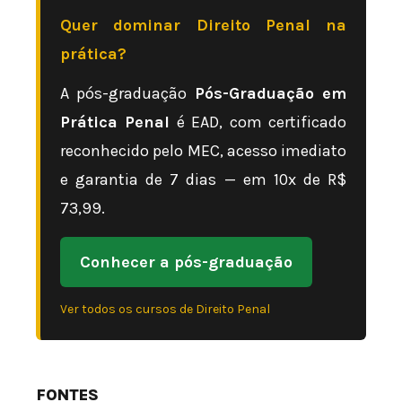
Quer dominar Direito Penal na
prática?
A pós-graduação
Pós-Graduação em
Prática Penal
é EAD, com certificado
reconhecido pelo MEC, acesso imediato
e garantia de 7 dias — em 10x de R$
73,99.
Conhecer a pós-graduação
Ver todos os cursos de Direito Penal
FONTES