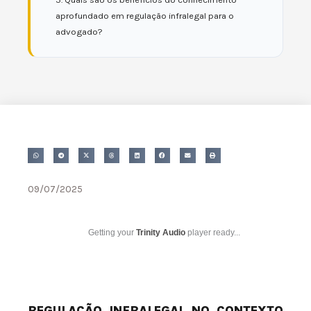
aprofundado em regulação infralegal para o
advogado?
09/07/2025
Getting your
Trinity Audio
player ready...
REGULAÇÃO INFRALEGAL NO CONTEXTO