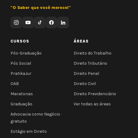
"O Saber que você merece!"
CURSOS
ÁREAS
Pós-Graduação
Direito do Trabalho
Pós Social
Direito Tributário
PratikaJur
Direito Penal
OAB
Direito Civil
Maratonas
Direito Previdenciário
Graduação
Ver todas as áreas
Advocacia como Negócio ·
gratuito
Estágio em Direito