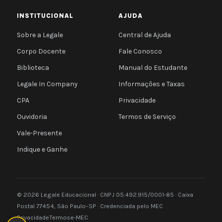
INSTITUCIONAL
AJUDA
Sobre a Legale
Central de Ajuda
Corpo Docente
Fale Conosco
Biblioteca
Manual do Estudante
Legale In Company
Informações e Taxas
CPA
Privacidade
Ouvidoria
Termos de Serviço
Vale-Presente
Indique e Ganhe
© 2026 Legale Educacional · CNPJ 05.492.915/0001-85 · Caixa
Postal 77454, São Paulo–SP · Credenciada pelo MEC
Privacidade
Termos
e-MEC