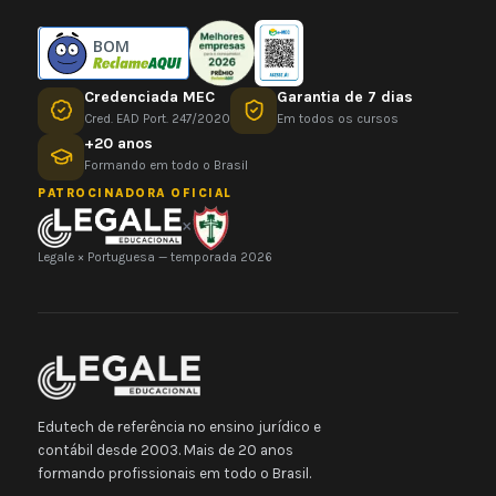
BOM
Credenciada MEC
Garantia de 7 dias
Cred. EAD Port. 247/2020
Em todos os cursos
+20 anos
Formando em todo o Brasil
PATROCINADORA OFICIAL
×
Legale × Portuguesa — temporada 2026
Edutech de referência no ensino jurídico e
contábil desde 2003. Mais de 20 anos
formando profissionais em todo o Brasil.