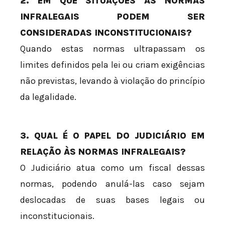
2. EM QUE SITUAÇÕES AS NORMAS
INFRALEGAIS PODEM SER
CONSIDERADAS INCONSTITUCIONAIS?
Quando estas normas ultrapassam os
limites definidos pela lei ou criam exigências
não previstas, levando à violação do princípio
da legalidade.
3. QUAL É O PAPEL DO JUDICIÁRIO EM
RELAÇÃO ÀS NORMAS INFRALEGAIS?
O Judiciário atua como um fiscal dessas
normas, podendo anulá-las caso sejam
deslocadas de suas bases legais ou
inconstitucionais.