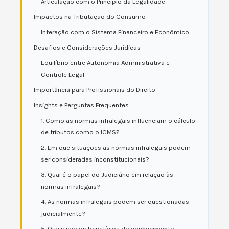
Articulação com o Princípio da Legalidade
Impactos na Tributação do Consumo
Interação com o Sistema Financeiro e Econômico
Desafios e Considerações Jurídicas
Equilíbrio entre Autonomia Administrativa e
Controle Legal
Importância para Profissionais do Direito
Insights e Perguntas Frequentes
1. Como as normas infralegais influenciam o cálculo
de tributos como o ICMS?
2. Em que situações as normas infralegais podem
ser consideradas inconstitucionais?
3. Qual é o papel do Judiciário em relação às
normas infralegais?
4. As normas infralegais podem ser questionadas
judicialmente?
5. Quais são os benefícios do conhecimento