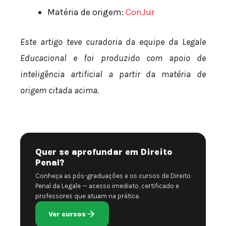
Matéria de origem:
ConJur
Este artigo teve curadoria da equipe da Legale
Educacional e foi produzido com apoio de
inteligência artificial a partir da matéria de
origem citada acima.
Quer se aprofundar em Direito
Penal?
Conheça as pós-graduações e os cursos de Direito
Penal da Legale — acesso imediato, certificado e
professores que atuam na prática.
Ver cursos