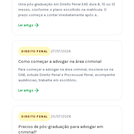
Uma pós-graduação em Direito Penal EAD dura 6, 10 ou 12
meses, conforme o plano escolhido na matrícula. O
prazo começa a contar imediatamente após a…
Ler artigo
27/07/2026
DIREITO PENAL
Como começar a advogar na área criminal
Para começar a advogar na área criminal, inscreva-se na
OAB, estude Direito Penal e Processual Penal, acompanhe
audiências, trabalhe em escritório…
Ler artigo
25/07/2026
DIREITO PENAL
Preciso de pós-graduação para advogar em
criminal?