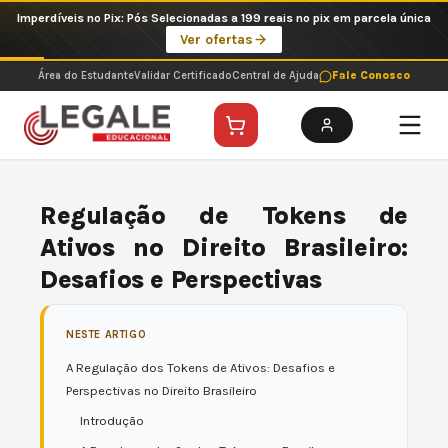
Ir
Imperdíveis no Pix: Pós Selecionadas a 199 reais no pix em parcela única
para
Ver ofertas
o
conteúdo
Área do Estudante
Validar Certificado
Central de Ajuda
Fale Conosco
Regulação de Tokens de
Ativos no Direito Brasileiro:
Desafios e Perspectivas
NESTE ARTIGO
A Regulação dos Tokens de Ativos: Desafios e
Perspectivas no Direito Brasileiro
Introdução