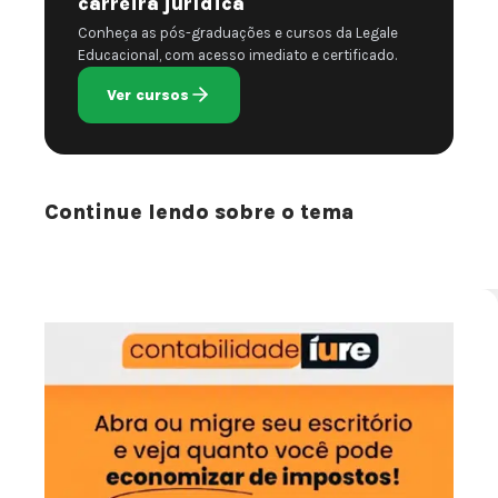
carreira jurídica
Conheça as pós-graduações e cursos da Legale
Educacional, com acesso imediato e certificado.
Ver cursos
Continue lendo sobre o tema