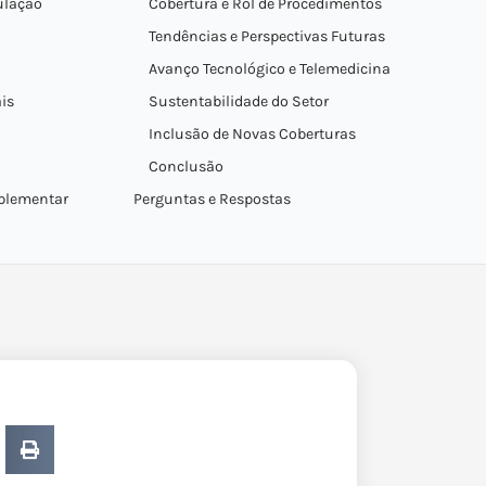
ulação
Cobertura e Rol de Procedimentos
Tendências e Perspectivas Futuras
Avanço Tecnológico e Telemedicina
is
Sustentabilidade do Setor
Inclusão de Novas Coberturas
Conclusão
plementar
Perguntas e Respostas