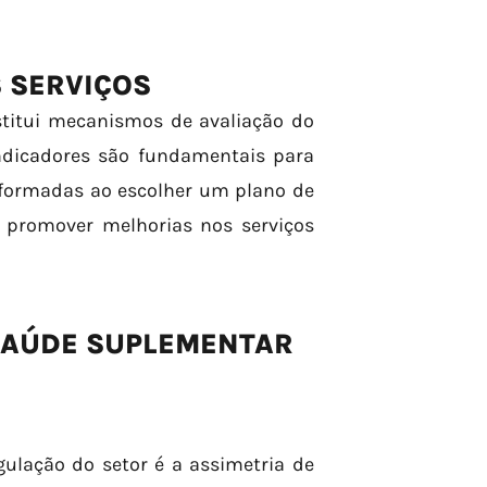
 SERVIÇOS
stitui mecanismos de avaliação do
ndicadores são fundamentais para
formadas ao escolher um plano de
e promover melhorias nos serviços
SAÚDE SUPLEMENTAR
gulação do setor é a assimetria de