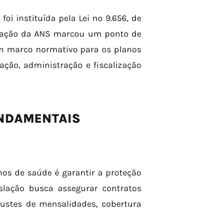
i instituída pela Lei nº 9.656, de
criação da ANS marcou um ponto de
um marco normativo para os planos
ação, administração e fiscalização
UNDAMENTAIS
nos de saúde é garantir a proteção
slação busca assegurar contratos
justes de mensalidades, cobertura