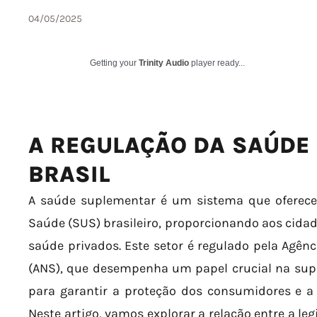
04/05/2025
Getting your
Trinity Audio
player ready...
A REGULAÇÃO DA SAÚDE
BRASIL
A saúde suplementar é um sistema que oferece 
Saúde (SUS) brasileiro, proporcionando aos cidad
saúde privados. Este setor é regulado pela Agê
(ANS), que desempenha um papel crucial na sup
para garantir a proteção dos consumidores e a 
Neste artigo, vamos explorar a relação entre a leg