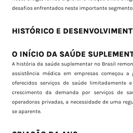
desafios enfrentados neste importante segmento 
HISTÓRICO E DESENVOLVIMEN
O INÍCIO DA SAÚDE SUPLEMEN
A história da saúde suplementar no Brasil remo
assistência médica em empresas começou a g
oferecidos serviços de saúde limitadamente 
crescimento da demanda por serviços de sa
operadoras privadas, a necessidade de uma reg
se aparente.