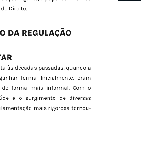
do Direito.
TO DA REGULAÇÃO
TAR
nta às décadas passadas, quando a
anhar forma. Inicialmente, eram
e de forma mais informal. Com o
úde e o surgimento de diversas
ulamentação mais rigorosa tornou-