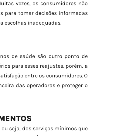
uitas vezes, os consumidores não
is para tomar decisões informadas
 a escolhas inadequadas.
anos de saúde são outro ponto de
érios para esses reajustes, porém, a
atisfação entre os consumidores. O
anceira das operadoras e proteger o
IMENTOS
, ou seja, dos serviços mínimos que