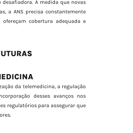
e desafiadora. À medida que novas
das, a ANS precisa constantemente
os ofereçam cobertura adequada e
FUTURAS
MEDICINA
zação da telemedicina, a regulação
incorporação desses avanços nos
es regulatórios para assegurar que
ores.