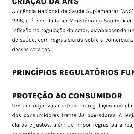
CRIAÇÃO DA ANS
A Agência Nacional de Saúde Suplementar (ANS) fo
1998, e é vinculada ao Ministério da Saúde. A 
inflexão na regulação do setor, estabelecendo 
de saúde, com regras claras sobre a comercializ
desses serviços.
PRINCÍPIOS REGULATÓRIOS F
PROTEÇÃO AO CONSUMIDOR
Um dos objetivos centrais da regulação dos pla
dos consumidores frente às operadoras. A legi
claros e justos, além de impor regras para rea