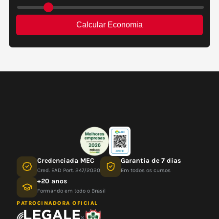
Credenciada MEC
Garantia de 7 dias
Cred. EAD Port. 247/2020
Em todos os cursos
+20 anos
Formando em todo o Brasil
PATROCINADORA OFICIAL
×