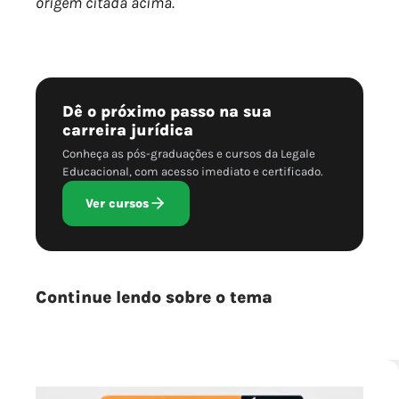
origem citada acima.
Dê o próximo passo na sua
carreira jurídica
Conheça as pós-graduações e cursos da Legale
Educacional, com acesso imediato e certificado.
Ver cursos
Continue lendo sobre o tema