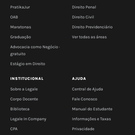
PratikaJur
Direito Penal
OAB
Direito Civil
Maratonas
Direito Previdenciário
Graduação
Ver todas as áreas
Advocacia como Negócio ·
gratuito
Estágio em Direito
INSTITUCIONAL
AJUDA
Sobre a Legale
Central de Ajuda
Corpo Docente
Fale Conosco
Biblioteca
Manual do Estudante
Legale In Company
Informações e Taxas
CPA
Privacidade