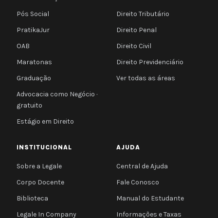
Pós Social
Direito Tributário
PratikaJur
Direito Penal
OAB
Direito Civil
Maratonas
Direito Previdenciário
Graduação
Ver todas as áreas
Advocacia como Negócio ·
gratuito
Estágio em Direito
INSTITUCIONAL
AJUDA
Sobre a Legale
Central de Ajuda
Corpo Docente
Fale Conosco
Biblioteca
Manual do Estudante
Legale In Company
Informações e Taxas