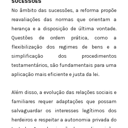
SUCESSÕES
No âmbito das sucessões, a reforma propõe
reavaliações das normas que orientam a
herança e a disposição de última vontade.
Questões de ordem prática, como a
flexibilização dos regimes de bens e a
simplificação dos procedimentos
testamentários, são fundamentais para uma
aplicação mais eficiente e justa da lei.
Além disso, a evolução das relações sociais e
familiares requer adaptações que possam
salvaguardar os interesses legítimos dos
herdeiros e respeitar a autonomia privada do