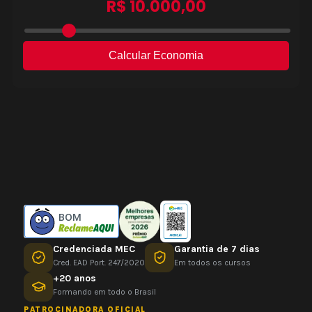
BOM
Credenciada MEC
Garantia de 7 dias
Cred. EAD Port. 247/2020
Em todos os cursos
+20 anos
Formando em todo o Brasil
PATROCINADORA OFICIAL