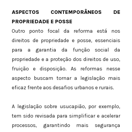
ASPECTOS CONTEMPORÂNEOS DE
PROPRIEDADE E POSSE
Outro ponto focal da reforma está nos
direitos de propriedade e posse, essenciais
para a garantia da função social da
propriedade e a proteção dos direitos de uso,
fruição e disposição. As reformas nesse
aspecto buscam tornar a legislação mais
eficaz frente aos desafios urbanos e rurais.
A legislação sobre usucapião, por exemplo,
tem sido revisada para simplificar e acelerar
processos, garantindo mais segurança