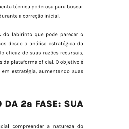
menta técnica poderosa para buscar
urante a correção inicial.
s do labirinto que pode parecer o
os desde a análise estratégica da
o eficaz de suas razões recursais,
da plataforma oficial. O objetivo é
a em estratégia, aumentando suas
DA 2ª FASE: SUA
rucial compreender a natureza do