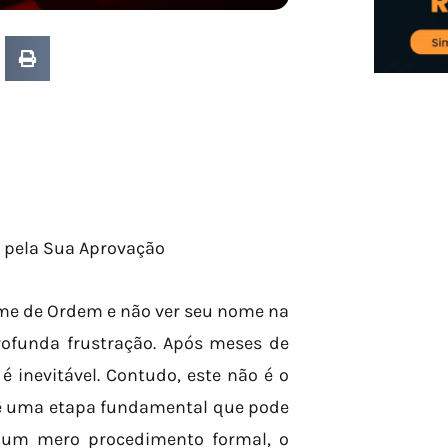
r pela Sua Aprovação
ame de Ordem e não ver seu nome na
ofunda frustração. Após meses de
 inevitável. Contudo, este não é o
vê uma etapa fundamental que pode
er um mero procedimento formal, o