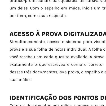
prático-profissional e das questões discursivas, 
um deles. Com o espelho em mãos, inicie um tr
por item, com a sua resposta.
ACESSO À PROVA DIGITALIZADA
Simultaneamente, acesse o sistema para visual
prova e a sua folha de notas individual. A folha
você recebeu em cada quesito avaliado. A prova 
exatamente o que escreveu e como o corretor
desses três documentos, sua prova, o espelho e a
sua análise.
IDENTIFICAÇÃO DOS PONTOS D
Com os documentos em mãos, comece a caça ao