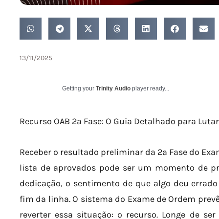
13/11/2025
Getting your
Trinity Audio
player ready...
Recurso OAB 2ª Fase: O Guia Detalhado para Luta
Receber o resultado preliminar da 2ª Fase do Ex
lista de aprovados pode ser um momento de pr
dedicação, o sentimento de que algo deu errado é
fim da linha. O sistema do Exame de Ordem pre
reverter essa situação: o recurso. Longe de s