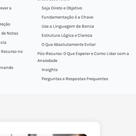
ever a
Seja Direto e Objetivo
Fundamentação é a Chave
rreção
Use a Linguagem da Banca
a de Notas
Estrutura Lógica e Clareza
ncia
O Que Absolutamente Evitar
o Recurso no
Pós-Recurso: O Que Esperar e Como Lidar com a
Ansiedade
minando
Insights
Perguntas e Respostas Frequentes