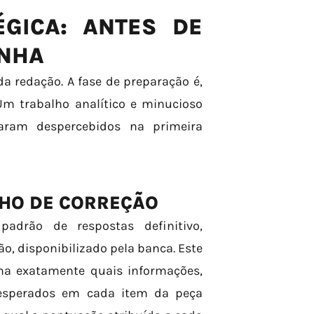
ÉGICA: ANTES DE
INHA
 redação. A fase de preparação é,
Um trabalho analítico e minucioso
aram despercebidos na primeira
LHO DE CORREÇÃO
adrão de respostas definitivo,
, disponibilizado pela banca. Este
ha exatamente quais informações,
 esperados em cada item da peça