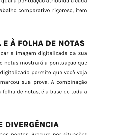
e qual a pontuação atribuída a cada
abalho comparativo rigoroso, item
 E À FOLHA DE NOTAS
izar a imagem digitalizada da sua
 de notas mostrará a pontuação que
digitalizada permite que você veja
 marcou sua prova. A combinação
 folha de notas, é a base de toda a
E DIVERGÊNCIA
s pontos. Procure por situações