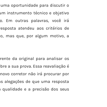
 uma oportunidade para discutir o
um instrumento técnico e objetivo
o. Em outras palavras, você irá
sposta atendeu aos critérios de
ão, mas que, por algum motivo, a
ente da original para analisar os
re a sua prova. Essa reavaliação é
novo corretor não irá procurar por
suas alegações de que uma resposta
a qualidade e a precisão dos seus