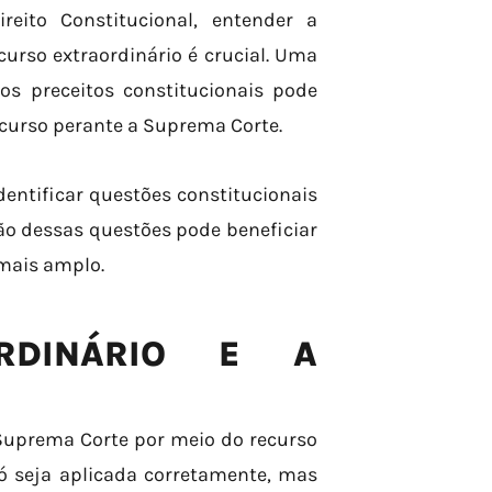
eito Constitucional, entender a
curso extraordinário é crucial. Uma
os preceitos constitucionais pode
ecurso perante a Suprema Corte.
entificar questões constitucionais
ão dessas questões pode beneficiar
mais amplo.
RDINÁRIO E A
 Suprema Corte por meio do recurso
só seja aplicada corretamente, mas