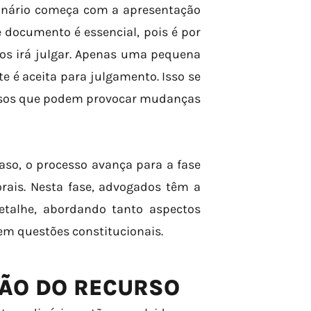
dinário começa com a apresentação
e documento é essencial, pois é por
os irá julgar. Apenas uma pequena
 é aceita para julgamento. Isso se
 casos que podem provocar mudanças
aso, o processo avança para a fase
rais. Nesta fase, advogados têm a
talhe, abordando tanto aspectos
 em questões constitucionais.
ÇÃO DO RECURSO