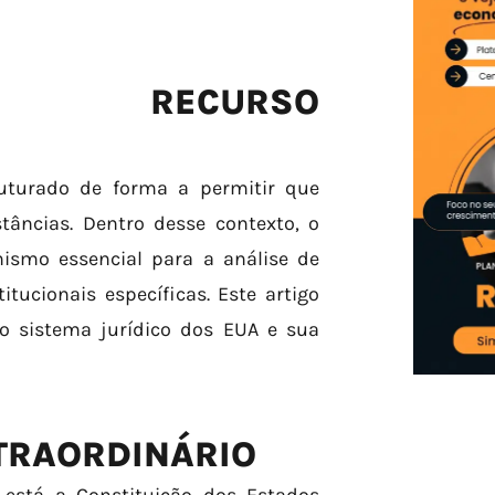
O RECURSO
ruturado de forma a permitir que
stâncias. Dentro desse contexto, o
ismo essencial para a análise de
tucionais específicas. Este artigo
o sistema jurídico dos EUA e sua
TRAORDINÁRIO