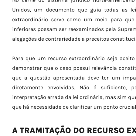
No cerne do sistema jurídico norte-americano
Unidos, um documento que guia todas as leis
extraordinário serve como um meio para que 
inferiores possam ser reexaminados pela Supre
alegações de contrariedade a preceitos constituci
Para que um recurso extraordinário seja aceito
demonstrar que o caso possui relevância constituc
que a questão apresentada deve ter um impa
diretamente envolvidas. Não é suficiente, 
interpretação errada da lei ordinária, mas sim qu
que há necessidade de clarificar um ponto crucial 
A TRAMITAÇÃO DO RECURSO E