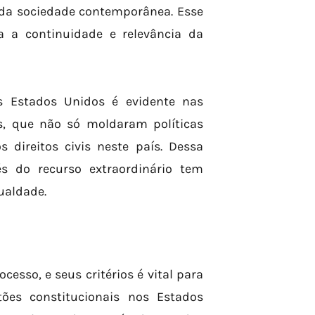
da sociedade contemporânea. Esse
a a continuidade e relevância da
s Estados Unidos é evidente nas
s, que não só moldaram políticas
direitos civis neste país. Dessa
s do recurso extraordinário tem
gualdade.
esso, e seus critérios é vital para
es constitucionais nos Estados