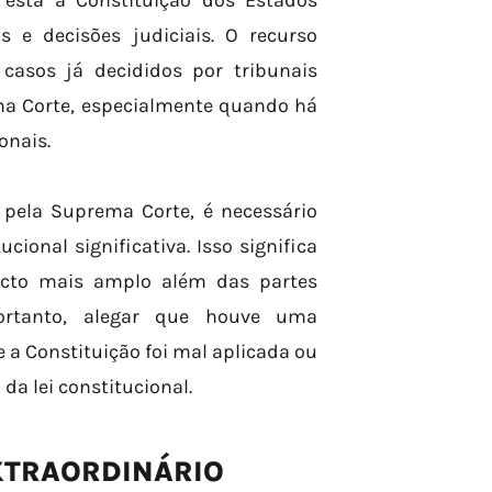
 está a Constituição dos Estados
 e decisões judiciais. O recurso
casos já decididos por tribunais
ma Corte, especialmente quando há
onais.
 pela Suprema Corte, é necessário
ional significativa. Isso significa
cto mais amplo além das partes
portanto, alegar que houve uma
e a Constituição foi mal aplicada ou
da lei constitucional.
XTRAORDINÁRIO