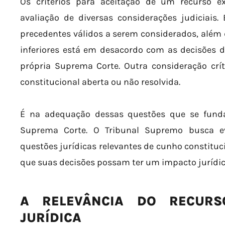
Os critérios para aceitação de um recurso ex
avaliação de diversas considerações judiciais.
precedentes válidos a serem considerados, além d
inferiores está em desacordo com as decisões d
própria Suprema Corte. Outra consideração crí
constitucional aberta ou não resolvida.
É na adequação dessas questões que se fund
Suprema Corte. O Tribunal Supremo busca e
questões jurídicas relevantes de cunho constituc
que suas decisões possam ter um impacto jurídico
A RELEVÂNCIA DO RECURS
JURÍDICA