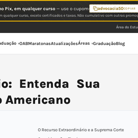
o Pix, em qualquer curso
— use o cupom:
advocacia50
COPIAR
 qualquer curso, exceto certificados e taxas. Não cumulativo com outras promo
Área do Est
aduação
Áreas
OAB
Maratonas
Atualizações
Graduação
Blog
io: Entenda Sua
o Americano
O Recurso Extraordinário e a Suprema Corte