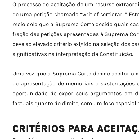
O processo de aceitação de um recurso extraor
de uma petição chamada “writ of certiorari.” Est
meio dele que a Suprema Corte decide quais cas
fração das petições apresentadas à Suprema Corte
deve ao elevado critério exigido na seleção dos
significativas na interpretação da Constituição.
Uma vez que a Suprema Corte decide aceitar o c
de apresentação de memoriais e sustentações o
oportunidade de expor seus argumentos em de
factuais quanto de direito, com um foco especial
CRITÉRIOS PARA ACEITA