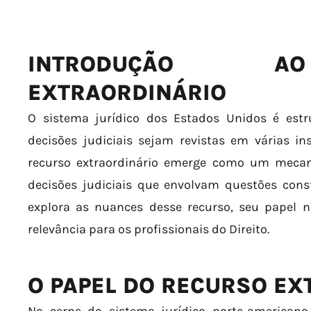
INTRODUÇÃO A
EXTRAORDINÁRIO
O sistema jurídico dos Estados Unidos é est
decisões judiciais sejam revistas em várias in
recurso extraordinário emerge como um mecan
decisões judiciais que envolvam questões consti
explora as nuances desse recurso, seu papel n
relevância para os profissionais do Direito.
O PAPEL DO RECURSO EX