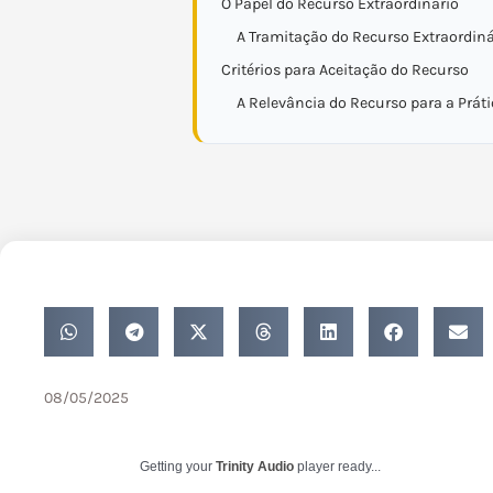
O Papel do Recurso Extraordinário
A Tramitação do Recurso Extraordiná
Critérios para Aceitação do Recurso
A Relevância do Recurso para a Práti
08/05/2025
Getting your
Trinity Audio
player ready...