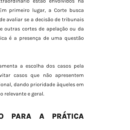
traordinário estão envolvidos na
 Em primeiro lugar, a Corte busca
e avaliar se a decisão de tribunais
e outras cortes de apelação ou da
tica é a presença de uma questão
amenta a escolha dos casos pela
vitar casos que não apresentem
ional, dando prioridade àqueles em
 relevante e geral.
O PARA A PRÁTICA