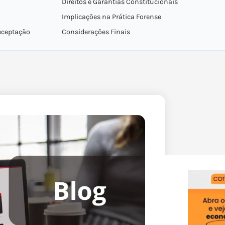
Direitos e Garantias Constitucionais
Implicações na Prática Forense
eceptação
Considerações Finais