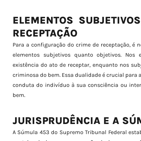
ELEMENTOS SUBJETIVOS
RECEPTAÇÃO
Para a configuração do crime de receptação, é 
elementos subjetivos quanto objetivos. Nos el
existência do ato de receptar, enquanto nos su
criminosa do bem. Essa dualidade é crucial para 
conduta do indivíduo à sua consciência ou int
bem.
JURISPRUDÊNCIA E A SÚ
A Súmula 453 do Supremo Tribunal Federal estab