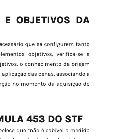
 E OBJETIVOS DA
necessário que se configurem tanto
ementos objetivos, verifica-se a
bjetivos, o conhecimento da origem
a aplicação das penas, associando a
enção no momento da aquisição do
MULA 453 DO STF
elece que “não é cabível a medida