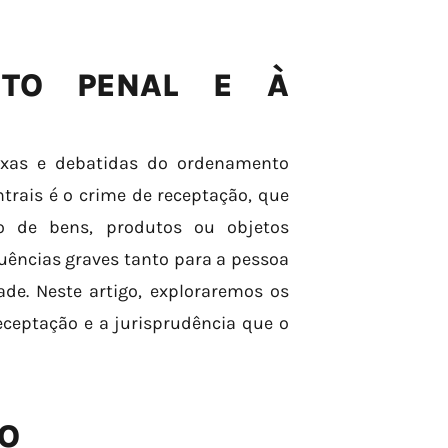
ITO PENAL E À
exas e debatidas do ordenamento
trais é o crime de receptação, que
ão de bens, produtos ou objetos
uências graves tanto para a pessoa
de. Neste artigo, exploraremos os
ceptação e a jurisprudência que o
ÃO