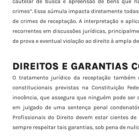
cautelar de busca e apreensão de bens que n
crimes”. Essa súmula impacta diretamente todas
de crimes de receptação. A interpretação e apl
recorrentes em discussões jurídicas, principalm
de prova e eventual violação ao direito à ampla de
DIREITOS E GARANTIAS 
O tratamento jurídico da receptação também 
constitucionais previstas na Constituição Fed
inocência, que assegura que ninguém pode ser c
em julgado de uma sentença penal condenatóri
Profissionais do Direito devem estar cientes de
sempre respeitar tais garantias, sob pena de nul