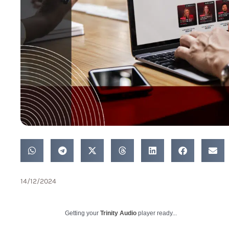
14/12/2024
Getting your
Trinity Audio
player ready...