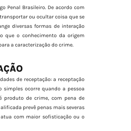
go Penal Brasileiro. De acordo com
, transportar ou ocultar coisa que se
ange diversas formas de interação
ro que o conhecimento da origem
ra a caracterização do crime.
TAÇÃO
idades de receptação: a receptação
ão simples ocorre quando a pessoa
é produto de crime, com pena de
qualificada prevê penas mais severas
 atua com maior sofisticação ou o