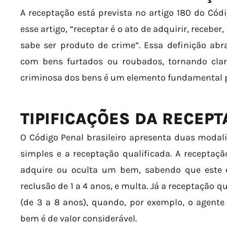
A receptação está prevista no artigo 180 do Códi
esse artigo, “receptar é o ato de adquirir, receber
sabe ser produto de crime”. Essa definição abr
com bens furtados ou roubados, tornando cla
criminosa dos bens é um elemento fundamental pa
TIPIFICAÇÕES DA RECEP
O Código Penal brasileiro apresenta duas modal
simples e a receptação qualificada. A receptaç
adquire ou oculta um bem, sabendo que este 
reclusão de 1 a 4 anos, e multa. Já a receptação 
(de 3 a 8 anos), quando, por exemplo, o agente
bem é de valor considerável.