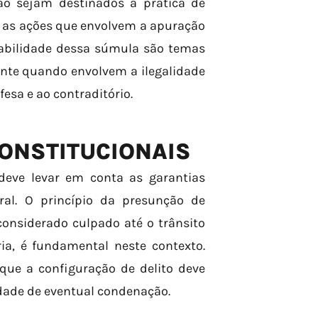
ão sejam destinados à prática de
 as ações que envolvem a apuração
icabilidade dessa súmula são temas
ente quando envolvem a ilegalidade
fesa e ao contraditório.
CONSTITUCIONAIS
deve levar em conta as garantias
eral. O princípio da presunção de
onsiderado culpado até o trânsito
a, é fundamental neste contexto.
 que a configuração de delito deve
idade de eventual condenação.