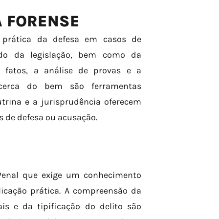
A FORENSE
a prática da defesa em casos de
ndo da legislação, bem como da
s fatos, a análise de provas e a
cerca do bem são ferramentas
trina e a jurisprudência oferecem
 de defesa ou acusação.
 Penal que exige um conhecimento
plicação prática. A compreensão da
is e da tipificação do delito são