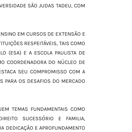
IVERSIDADE SÃO JUDAS TADEU, COM
O ENSINO EM CURSOS DE EXTENSÃO E
ITUIÇÕES RESPEITÁVEIS, TAIS COMO
O (ESA) E A ESCOLA PAULISTA DE
COMO COORDENADORA DO NÚCLEO DE
 DESTACA SEU COMPROMISSO COM A
OS PARA OS DESAFIOS DO MERCADO
LUEM TEMAS FUNDAMENTAIS COMO
 DIREITO SUCESSÓRIO E FAMILIA,
 SUA DEDICAÇÃO E APROFUNDAMENTO