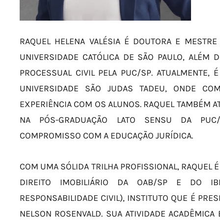
RAQUEL HELENA VALÉSIA É DOUTORA E MESTRE E
UNIVERSIDADE CATÓLICA DE SÃO PAULO, ALÉM 
PROCESSUAL CIVIL PELA PUC/SP. ATUALMENTE, É
UNIVERSIDADE SÃO JUDAS TADEU, ONDE COM
EXPERIÊNCIA COM OS ALUNOS. RAQUEL TAMBÉM 
NA PÓS-GRADUAÇÃO LATO SENSU DA PUC/S
COMPROMISSO COM A EDUCAÇÃO JURÍDICA.
COM UMA SÓLIDA TRILHA PROFISSIONAL, RAQUEL 
DIREITO IMOBILIÁRIO DA OAB/SP E DO IBE
RESPONSABILIDADE CIVIL), INSTITUTO QUE É PR
NELSON ROSENVALD. SUA ATIVIDADE ACADÊMICA 