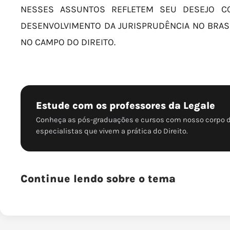
NESSES ASSUNTOS REFLETEM SEU DESEJO CO
DESENVOLVIMENTO DA JURISPRUDÊNCIA NO BRASI
NO CAMPO DO DIREITO.
Estude com os professores da Legale
Conheça as pós-graduações e cursos com nosso corpo 
especialistas que vivem a prática do Direito.
Continue lendo sobre o tema