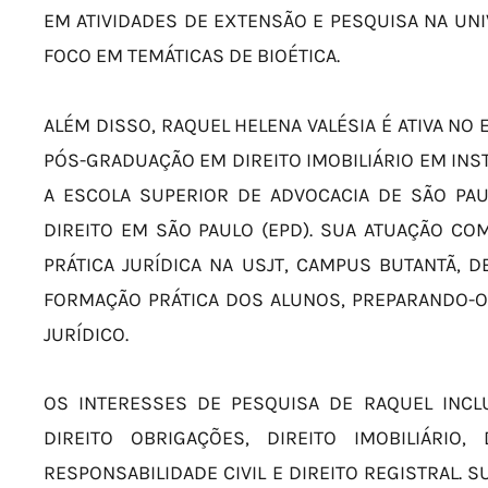
EM ATIVIDADES DE EXTENSÃO E PESQUISA NA UN
FOCO EM TEMÁTICAS DE BIOÉTICA.
ALÉM DISSO, RAQUEL HELENA VALÉSIA É ATIVA N
PÓS-GRADUAÇÃO EM DIREITO IMOBILIÁRIO EM INST
A ESCOLA SUPERIOR DE ADVOCACIA DE SÃO PAUL
DIREITO EM SÃO PAULO (EPD). SUA ATUAÇÃO 
PRÁTICA JURÍDICA NA USJT, CAMPUS BUTANTÃ,
FORMAÇÃO PRÁTICA DOS ALUNOS, PREPARANDO-
JURÍDICO.
OS INTERESSES DE PESQUISA DE RAQUEL INC
DIREITO OBRIGAÇÕES, DIREITO IMOBILIÁRIO,
RESPONSABILIDADE CIVIL E DIREITO REGISTRAL.