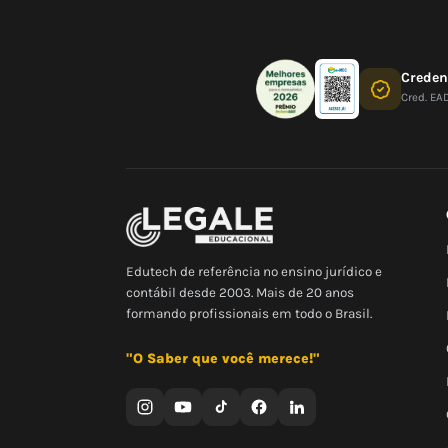
Crede
Cred. EA
Edutech de referência no ensino jurídico e
contábil desde 2003. Mais de 20 anos
formando profissionais em todo o Brasil.
"O Saber que você merece!"