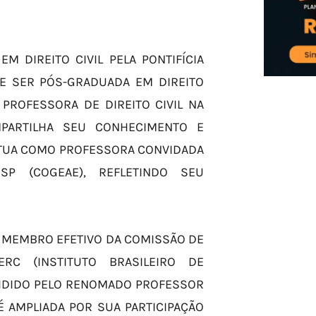
M DIREITO CIVIL PELA PONTIFÍCIA
DE SER PÓS-GRADUADA EM DIREITO
 PROFESSORA DE DIREITO CIVIL NA
PARTILHA SEU CONHECIMENTO E
ATUA COMO PROFESSORA CONVIDADA
P (COGEAE), REFLETINDO SEU
É MEMBRO EFETIVO DA COMISSÃO DE
RC (INSTITUTO BRASILEIRO DE
ESIDIDO PELO RENOMADO PROFESSOR
É AMPLIADA POR SUA PARTICIPAÇÃO