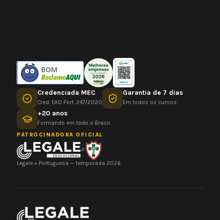
BOM
Credenciada MEC
Garantia de 7 dias
Cred. EAD Port. 247/2020
Em todos os cursos
+20 anos
Formando em todo o Brasil
PATROCINADORA OFICIAL
×
Legale × Portuguesa — temporada 2026