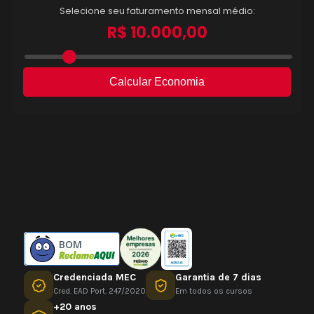
BOM
Credenciada MEC
Garantia de 7 dias
Cred. EAD Port. 247/2020
Em todos os cursos
+20 anos