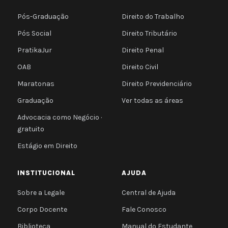
Pós-Graduação
Direito do Trabalho
Pós Social
Direito Tributário
PratikaJur
Direito Penal
OAB
Direito Civil
Maratonas
Direito Previdenciário
Graduação
Ver todas as áreas
Advocacia como Negócio ·
gratuito
Estágio em Direito
INSTITUCIONAL
AJUDA
Sobre a Legale
Central de Ajuda
Corpo Docente
Fale Conosco
Biblioteca
Manual do Estudante