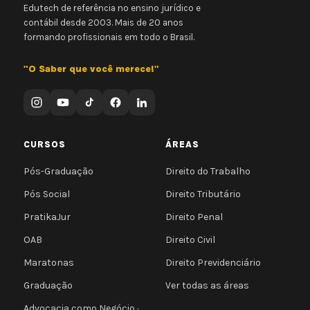
Edutech de referência no ensino jurídico e
contábil desde 2003. Mais de 20 anos
formando profissionais em todo o Brasil.
"O Saber que você merece!"
CURSOS
ÁREAS
Pós-Graduação
Direito do Trabalho
Pós Social
Direito Tributário
PratikaJur
Direito Penal
OAB
Direito Civil
Maratonas
Direito Previdenciário
Graduação
Ver todas as áreas
Advocacia como Negócio ·