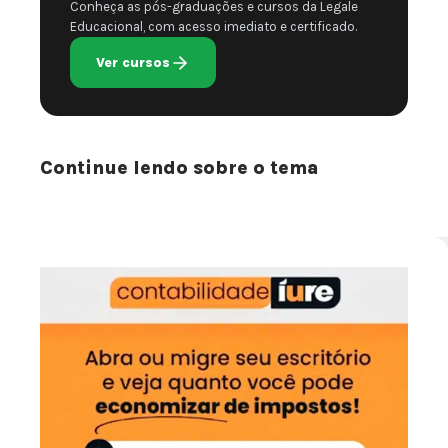
Conheça as pós-graduações e cursos da Legale
Educacional, com acesso imediato e certificado.
Ver cursos
Continue lendo sobre o tema