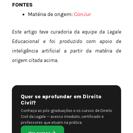
FONTES
Matéria de origem:
ConJur
Este artigo teve curadoria da equipe da Legale
Educacional e foi produzido com apoio de
inteligência artificial a partir da matéria de
origem citada acima.
Quer se aprofundar em Direito
Civil?
Conheça as pós-graduações e os cursos de Direito
Civil da Legale — acesso imediato, certificado e
professores que atuam na prática.