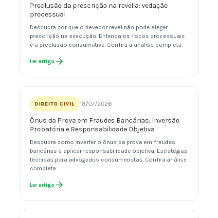
Preclusão da prescrição na revelia: vedação
processual
Descubra por que o devedor revel não pode alegar
prescrição na execução. Entenda os riscos processuais
e a preclusão consumativa. Confira a análise completa.
Ler artigo
18/07/2026
DIREITO CIVIL
Ônus da Prova em Fraudes Bancárias: Inversão
Probatória e Responsabilidade Objetiva
Descubra como inverter o ônus da prova em fraudes
bancárias e aplicar responsabilidade objetiva. Estratégias
técnicas para advogados consumeristas. Confira análise
completa.
Ler artigo