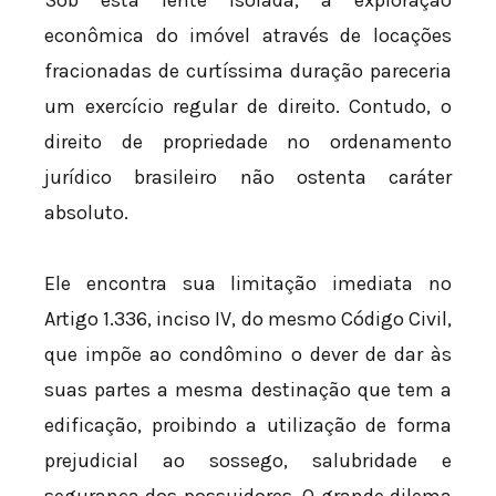
Sob esta lente isolada, a exploração
econômica do imóvel através de locações
fracionadas de curtíssima duração pareceria
um exercício regular de direito. Contudo, o
direito de propriedade no ordenamento
jurídico brasileiro não ostenta caráter
absoluto.
Ele encontra sua limitação imediata no
Artigo 1.336, inciso IV, do mesmo Código Civil,
que impõe ao condômino o dever de dar às
suas partes a mesma destinação que tem a
edificação, proibindo a utilização de forma
prejudicial ao sossego, salubridade e
segurança dos possuidores. O grande dilema