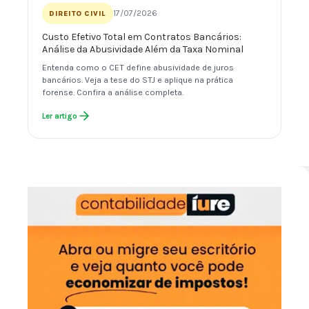
17/07/2026
DIREITO CIVIL
Custo Efetivo Total em Contratos Bancários:
Análise da Abusividade Além da Taxa Nominal
Entenda como o CET define abusividade de juros
bancários. Veja a tese do STJ e aplique na prática
forense. Confira a análise completa.
Ler artigo